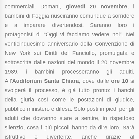
commerciali. Domani,
giovedì 20 novembre
, i
bambini di Foggia riusciranno comunque a sorridere
e a imparare divertendosi. Saranno loro i
protagonisti di “Oggi vi facciamo vedere noi”. Nel
venticinquesimo anniversario della Convenzione di
New York sui Diritti del Fanciullo, promulgata e
sottoscritta dalle nazioni del mondo il 20 novembre
1989, i bambini processeranno gli adulti.
All’
Auditorium Santa Chiara
, dove dalle
ore 10
si
svolgerà il processo, è già tutto pronto: i banchi
della giuria così come le postazioni di giudice,
pubblico ministero e difesa. Solo posti in piedi per gli
adulti che dovranno stare a sentire, in rispettoso
silenzio, cosa i più piccoli hanno da dire loro. Sarà
istruttivo e divertente, anche grazie al