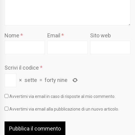
Nome
*
Email
*
Sito web
Scrivi il codice
*
×
sette
=
forty nine
Avvertimi via email in caso di risposte al mio commento.
Avvertimi via email alla pubblicazione di un nuovo articolo.