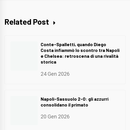
Related Post
Conte-Spalletti, quando Diego
Costa infiammò lo scontro tra Napoli
e Chelsea: retroscena di una rivalità
storica
24 Gen 2026
Napoli-Sassuolo 2-0: gli azzurri
consolidano il primato
20 Gen 2026