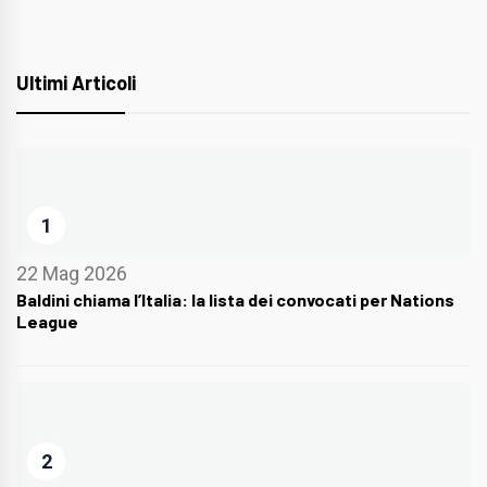
Ultimi Articoli
1
22 Mag 2026
Baldini chiama l’Italia: la lista dei convocati per Nations
League
2