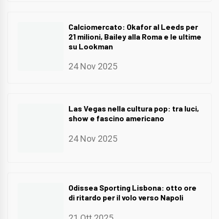
Calciomercato: Okafor al Leeds per
21 milioni, Bailey alla Roma e le ultime
su Lookman
24 Nov 2025
Las Vegas nella cultura pop: tra luci,
show e fascino americano
24 Nov 2025
Odissea Sporting Lisbona: otto ore
di ritardo per il volo verso Napoli
21 Ott 2025