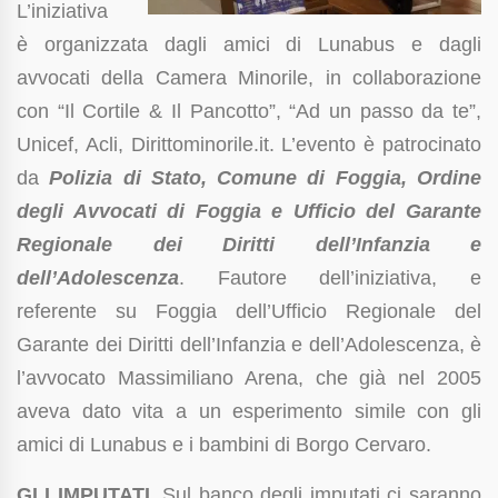
L’iniziativa
è organizzata dagli amici di Lunabus e dagli
avvocati della Camera Minorile, in collaborazione
con “Il Cortile & Il Pancotto”, “Ad un passo da te”,
Unicef, Acli, Dirittominorile.it. L’evento è patrocinato
da
Polizia di Stato, Comune di Foggia, Ordine
degli Avvocati di Foggia e Ufficio del Garante
Regionale dei Diritti dell’Infanzia e
dell’Adolescenza
. Fautore dell’iniziativa, e
referente su Foggia dell’Ufficio Regionale del
Garante dei Diritti dell’Infanzia e dell’Adolescenza, è
l’avvocato Massimiliano Arena, che già nel 2005
aveva dato vita a un esperimento simile con gli
amici di Lunabus e i bambini di Borgo Cervaro.
GLI IMPUTATI
. Sul banco degli imputati ci saranno