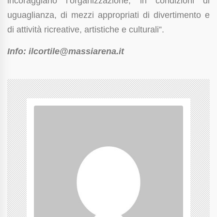
incoraggiano l’organizzazione, in condizioni di
uguaglianza, di mezzi appropriati di divertimento e
di attività ricreative, artistiche e culturali”.
Info: ilcortile@massiarena.it