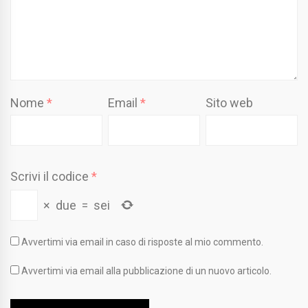
Nome
*
Email
*
Sito web
Scrivi il codice
*
×
due
=
sei
Avvertimi via email in caso di risposte al mio commento.
Avvertimi via email alla pubblicazione di un nuovo articolo.