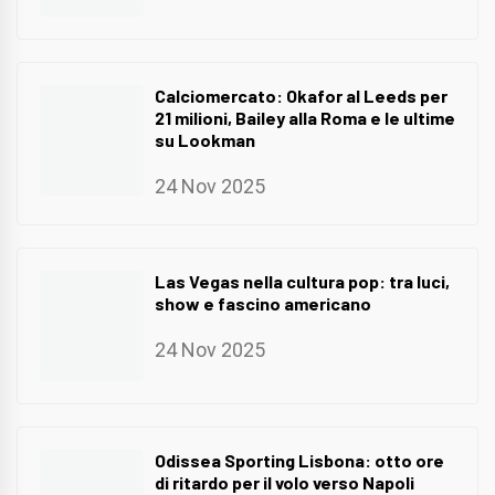
Calciomercato: Okafor al Leeds per
21 milioni, Bailey alla Roma e le ultime
su Lookman
24 Nov 2025
Las Vegas nella cultura pop: tra luci,
show e fascino americano
24 Nov 2025
Odissea Sporting Lisbona: otto ore
di ritardo per il volo verso Napoli