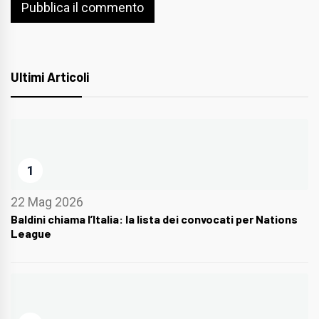
Ultimi Articoli
1
22 Mag 2026
Baldini chiama l’Italia: la lista dei convocati per Nations
League