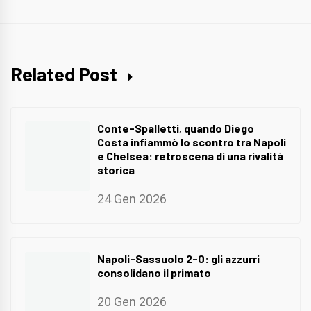
Related Post
Conte-Spalletti, quando Diego
Costa infiammò lo scontro tra Napoli
e Chelsea: retroscena di una rivalità
storica
24 Gen 2026
Napoli-Sassuolo 2-0: gli azzurri
consolidano il primato
20 Gen 2026