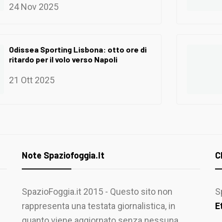
24 Nov 2025
Odissea Sporting Lisbona: otto ore di
ritardo per il volo verso Napoli
21 Ott 2025
Note Spaziofoggia.it
C
SpazioFoggia.it 2015 - Questo sito non
S
rappresenta una testata giornalistica, in
E
quanto viene aggiornato senza nessuna