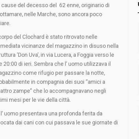
 cause del decesso del 62 enne, originario di
ottamare, nelle Marche, sono ancora poco
iare.
 corpo del Clochard è stato ritrovato nelle
mediata vicinanze del magazzino in disuso nella
ruttura ‘Don Uva’, in via Lucera, a Foggia verso le
e 20:00 di ieri. Sembra che l’ uomo utilizzava il
gazzino come rifugio per passare la notte,
obabilmente in compagnia dei suoi “amici a
attro zampe” che lo accompagnavano negli
timi mesi per le vie della città.
, l’ uomo presentava una profonda ferita da
cata dai cani con cui passava le sue giornate di