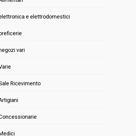
elettronica e elettrodomestici
oreficerie
negozi vari
Varie
Sale Ricevimento
Artigiani
Concessionarie
Medici