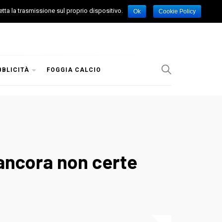
etta la trasmissione sul proprio dispositivo.
Ok
Cookie Policy
BBLICITÀ
FOGGIA CALCIO
 ancora non certe