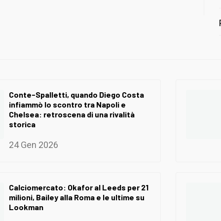
Conte-Spalletti, quando Diego Costa
infiammò lo scontro tra Napoli e
Chelsea: retroscena di una rivalità
storica
24 Gen 2026
Calciomercato: Okafor al Leeds per 21
milioni, Bailey alla Roma e le ultime su
Lookman