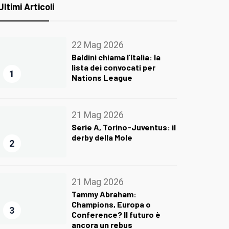
Ultimi Articoli
22 Mag 2026
Baldini chiama l’Italia: la
lista dei convocati per
1
Nations League
21 Mag 2026
Serie A, Torino-Juventus: il
derby della Mole
2
21 Mag 2026
Tammy Abraham:
Champions, Europa o
3
Conference? Il futuro è
ancora un rebus