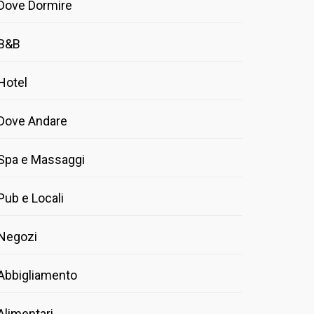
Dove Dormire
B&B
Hotel
Dove Andare
Spa e Massaggi
Pub e Locali
Negozi
Abbigliamento
Alimentari