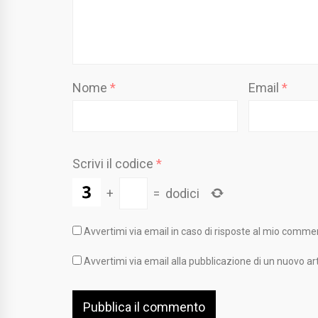
Nome
*
Email
*
Scrivi il codice
*
+
=
dodici
Avvertimi via email in caso di risposte al mio comme
Avvertimi via email alla pubblicazione di un nuovo art