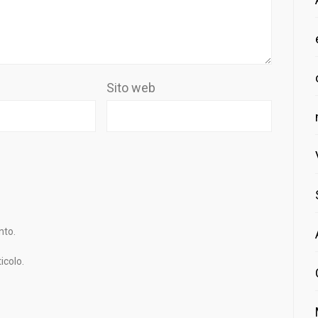
Sito web
nto.
icolo.