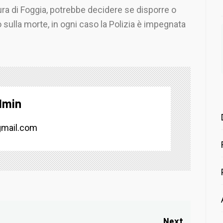
cura di Foggia, potrebbe decidere se disporre o
sulla morte, in ogni caso la Polizia è impegnata
dmin
mail.com
Next