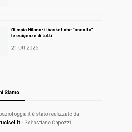
Olimpia Milano: il basket che “ascolta”
le esigenze di tutti
21 Ott 2025
hi Siamo
paziofoggia.it è stato realizzato da
tucisei.it
- Sebastiano Capozzi.