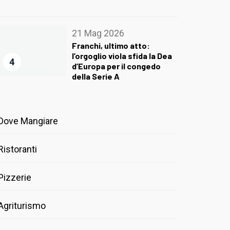
21 Mag 2026
Franchi, ultimo atto:
l’orgoglio viola sfida la Dea
4
d’Europa per il congedo
della Serie A
Dove Mangiare
Ristoranti
Pizzerie
Agriturismo