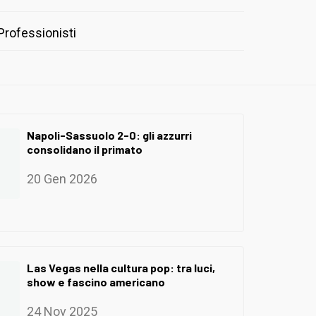
Professionisti
Napoli-Sassuolo 2-0: gli azzurri
consolidano il primato
20 Gen 2026
Las Vegas nella cultura pop: tra luci,
show e fascino americano
24 Nov 2025