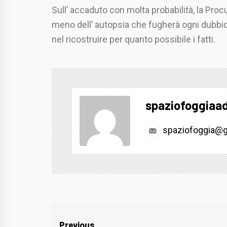
Sull’ accaduto con molta probabilità, la Pro
meno dell’ autopsia che fugherà ogni dubbio 
nel ricostruire per quanto possibile i fatti.
spaziofoggiaa
spaziofoggia@g
Previous