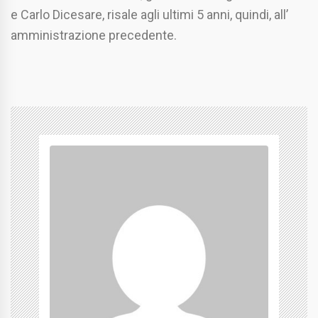
e Carlo Dicesare, risale agli ultimi 5 anni, quindi, all’
amministrazione precedente.