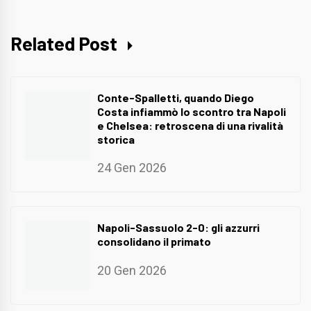
Related Post
Conte-Spalletti, quando Diego
Costa infiammò lo scontro tra Napoli
e Chelsea: retroscena di una rivalità
storica
24 Gen 2026
Napoli-Sassuolo 2-0: gli azzurri
consolidano il primato
20 Gen 2026