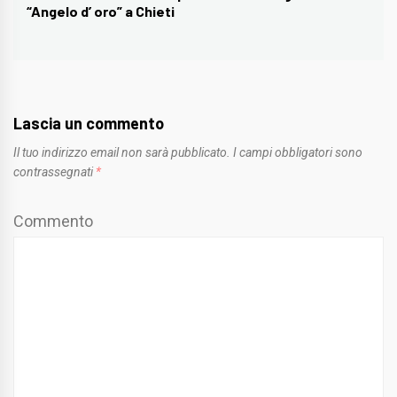
“Angelo d’ oro” a Chieti
post:
Lascia un commento
Il tuo indirizzo email non sarà pubblicato.
I campi obbligatori sono
contrassegnati
*
Commento