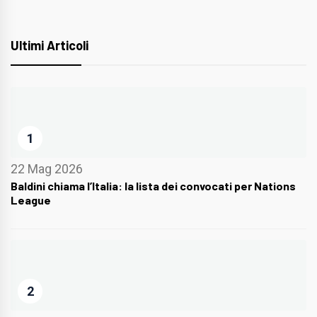
Ultimi Articoli
1
22 Mag 2026
Baldini chiama l’Italia: la lista dei convocati per Nations
League
2