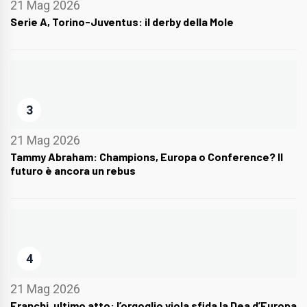
21 Mag 2026
Serie A, Torino-Juventus: il derby della Mole
3
21 Mag 2026
Tammy Abraham: Champions, Europa o Conference? Il
futuro è ancora un rebus
4
21 Mag 2026
Franchi, ultimo atto: l’orgoglio viola sfida la Dea d’Europa