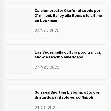
Calciomercato: Okafor al Leeds per
21 milioni, Bailey alla Roma e le ultime
su Lookman
24 Nov 2025
Las Vegas nella cultura pop: tra luci,
show e fascino americano
24 Nov 2025
Odissea Sporting Lisbona: otto ore
di ritardo per il volo verso Napoli
21 Ott 2025