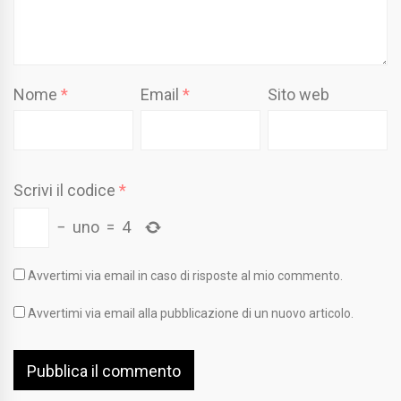
Nome
*
Email
*
Sito web
Scrivi il codice
*
−
uno
=
4
Avvertimi via email in caso di risposte al mio commento.
Avvertimi via email alla pubblicazione di un nuovo articolo.