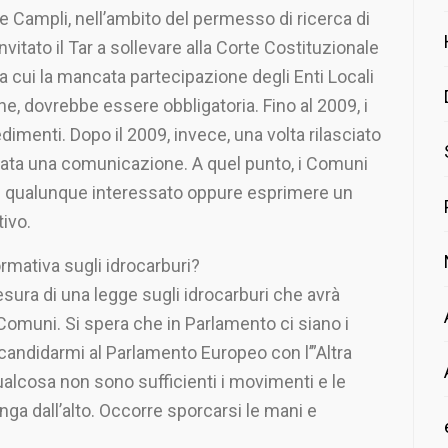
e Campli, nell’ambito del permesso di ricerca di
invitato il Tar a sollevare alla Corte Costituzionale
ra cui la mancata partecipazione degli Enti Locali
, dovrebbe essere obbligatoria. Fino al 2009, i
imenti. Dopo il 2009, invece, una volta rilasciato
viata una comunicazione. A quel punto, i Comuni
e qualunque interessato oppure esprimere un
tivo.
rmativa sugli idrocarburi?
tesura di una legge sugli idrocarburi che avrà
Comuni. Si spera che in Parlamento ci siano i
 candidarmi al Parlamento Europeo con l’”Altra
lcosa non sono sufficienti i movimenti e le
nga dall’alto. Occorre sporcarsi le mani e