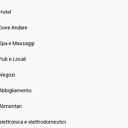
Hotel
Dove Andare
Spa e Massaggi
Pub e Locali
Negozi
Abbigliamento
Alimentari
elettronica e elettrodomestici