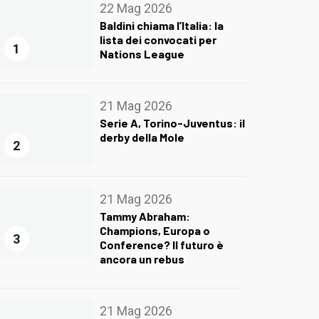
22 Mag 2026
Baldini chiama l’Italia: la
lista dei convocati per
1
Nations League
21 Mag 2026
Serie A, Torino-Juventus: il
derby della Mole
2
21 Mag 2026
Tammy Abraham:
Champions, Europa o
3
Conference? Il futuro è
ancora un rebus
21 Mag 2026