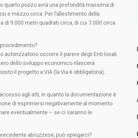
sto quarto pozzo avrà una profondità massima di
si e mezzo circa. Per l’allestimento della
di 9.000 metri quadrati circa, di cui 7.000 circa
l procedimento?
autorizzatorio occorre il parere degli Enti locali
stero dello sviluppo economico rilascerà
sto il progetto a VIA (la Via è obbligatoria).
l’accesso agli atti, in quanto la documentazione è
egione di esprimersi negativamente al momento
ugnare eventualmente – se ci saranno le
n precedente abruzzese, può spiegarci?