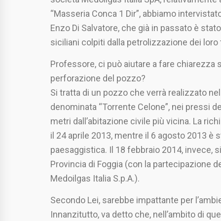
“Masseria Conca 1 Dir”, abbiamo intervistato
Enzo Di Salvatore, che già in passato è stato a
siciliani colpiti dalla petrolizzazione dei loro t
Professore, ci può aiutare a fare chiarezza su
perforazione del pozzo?
Si tratta di un pozzo che verrà realizzato n
denominata “Torrente Celone”, nei pressi del
metri dall’abitazione civile più vicina. La ric
il 24 aprile 2013, mentre il 6 agosto 2013 è s
paesaggistica. Il 18 febbraio 2014, invece, s
Provincia di Foggia (con la partecipazione de
Medoilgas Italia S.p.A.).
Secondo Lei, sarebbe impattante per l’ambi
Innanzitutto, va detto che, nell’ambito di q