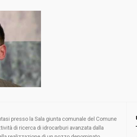
utasi presso la Sala giunta comunale del Comune
tività di ricerca di idrocarburi avanzata dalla
 alla realizzazione di un pozzo denominato