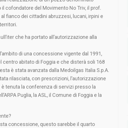
 il cofondatore del Movimento No Triv, il prof.
l fianco dei cittadini abruzzesi, lucani, irpini e
erritori.
ll’iter che ha portato all’autorizzazione alla
ell’ambito di una concessione vigente dal 1991,
 centro abitato di Foggia e che disterà soli 168
hiesta è stata avanzata dalla Medoilgas Italia S.p.A.
tata rilasciata, con prescrizioni, l’autorizzazione
i è tenuta la conferenza di servizi presso la
ll’ARPA Puglia, la ASL, il Comune di Foggia e la
ente?
uesta concessione, questo sarebbe il quarto