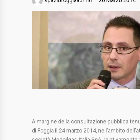
spaziofoggiaadmin
26 Marzo 2014
A margine della consultazione pubblica ten
di Foggia il 24 marzo 2014, nell’ambito dell’at
società Medoilgas Italia SpA, relativamente