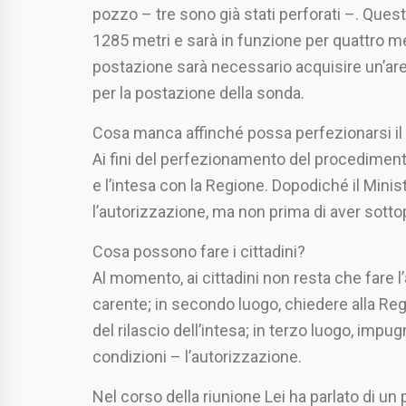
pozzo – tre sono già stati perforati –. Que
1285 metri e sarà in funzione per quattro me
postazione sarà necessario acquisire un’area 
per la postazione della sonda.
Cosa manca affinché possa perfezionarsi i
Ai fini del perfezionamento del procedimento 
e l’intesa con la Regione. Dopodiché il Mini
l’autorizzazione, ma non prima di aver sottopo
Cosa possono fare i cittadini?
Al momento, ai cittadini non resta che fare 
carente; in secondo luogo, chiedere alla R
del rilascio dell’intesa; in terzo luogo, imp
condizioni – l’autorizzazione.
Nel corso della riunione Lei ha parlato di u