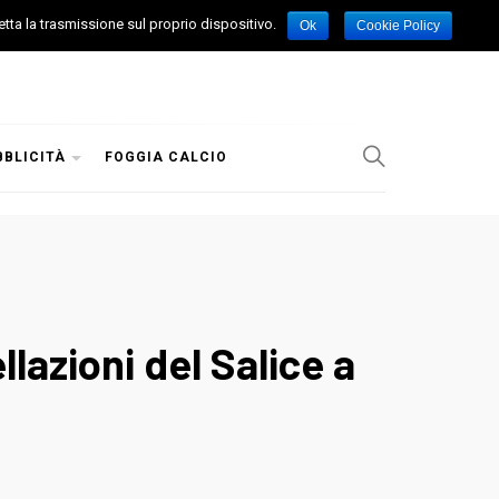
etta la trasmissione sul proprio dispositivo.
Ok
Cookie Policy
BBLICITÀ
FOGGIA CALCIO
llazioni del Salice a