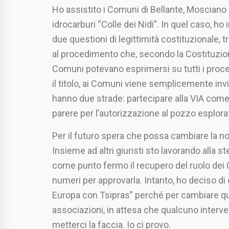
Ho assistito i Comuni di Bellante, Mosciano 
idrocarburi “Colle dei Nidi”. In quel caso, ho 
due questioni di legittimità costituzionale, t
al procedimento che, secondo la Costituzione
Comuni potevano esprimersi su tutti i proced
il titolo, ai Comuni viene semplicemente in
hanno due strade: partecipare alla VIA com
parere per l’autorizzazione al pozzo esplora
Per il futuro spera che possa cambiare la no
Insieme ad altri giuristi sto lavorando alla s
come punto fermo il recupero del ruolo dei 
numeri per approvarla. Intanto, ho deciso di
Europa con Tsipras” perché per cambiare qua
associazioni, in attesa che qualcuno interve
metterci la faccia. Io ci provo.