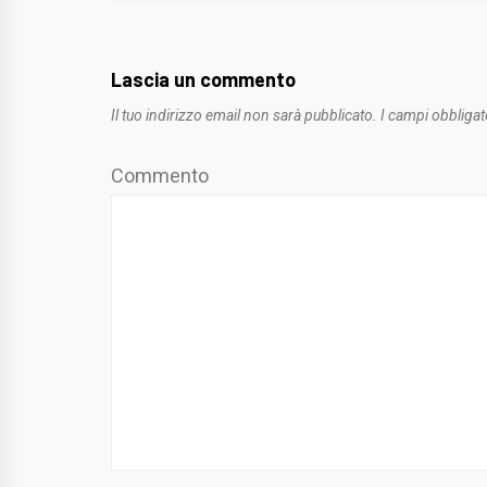
Lascia un commento
Il tuo indirizzo email non sarà pubblicato.
I campi obbligat
Commento