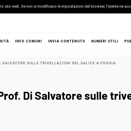
stro sito web. Se non si modificano le impostazioni del browser, l'utente ne acc
SITÀ
INFO COMUNI
INVIA CONTENUTO
NUMERI UTILI
PU
DI SALVATORE SULLE TRIVELLAZIONI DEL SALICE A FOGGIA
Prof. Di Salvatore sulle trive