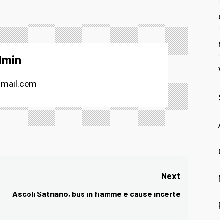
dmin
mail.com
Next
Ascoli Satriano, bus in fiamme e cause incerte
Next
post: