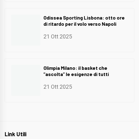
Odissea Sporting Lisbona: otto ore
di ritardo per il volo verso Napoli
21 Ott 2025
Olimpia Milano: il basket che
“ascolta” le esigenze di tutti
21 Ott 2025
Link Utili