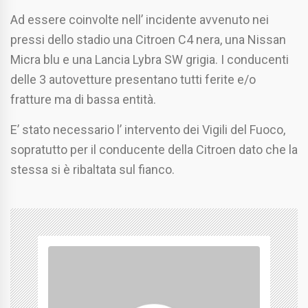
Ad essere coinvolte nell’ incidente avvenuto nei
pressi dello stadio una Citroen C4 nera, una Nissan
Micra blu e una Lancia Lybra SW grigia. I conducenti
delle 3 autovetture presentano tutti ferite e/o
fratture ma di bassa entità.
E’ stato necessario l’ intervento dei Vigili del Fuoco,
sopratutto per il conducente della Citroen dato che la
stessa si è ribaltata sul fianco.