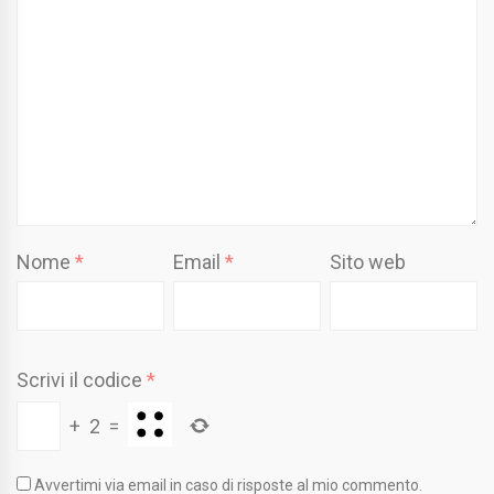
Nome
*
Email
*
Sito web
Scrivi il codice
*
+
2
=
Avvertimi via email in caso di risposte al mio commento.