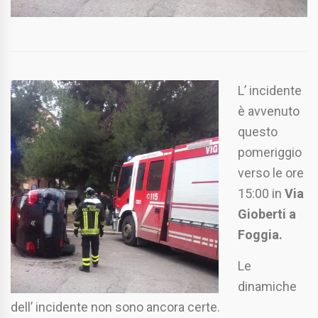
L’ incidente
è avvenuto
questo
pomeriggio
verso le ore
15:00 in
Via
Gioberti a
Foggia.
Le
dinamiche
dell’ incidente non sono ancora certe.