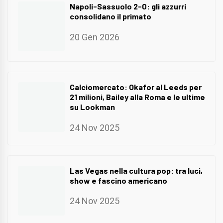
Napoli-Sassuolo 2-0: gli azzurri
consolidano il primato
20 Gen 2026
Calciomercato: Okafor al Leeds per
21 milioni, Bailey alla Roma e le ultime
su Lookman
24 Nov 2025
Las Vegas nella cultura pop: tra luci,
show e fascino americano
24 Nov 2025