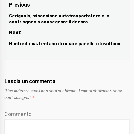
Navigazione
Previous
articoli
Cerignola, minacciano autotrasportatore e lo
Previous
costringono a consegnare il denaro
post:
Next
Manfredonia, tentano di rubare panelli fotovoltaici
Next
post:
Lascia un commento
Il tuo indirizzo email non sarà pubblicato.
I campi obbligatori sono
contrassegnati
*
Commento