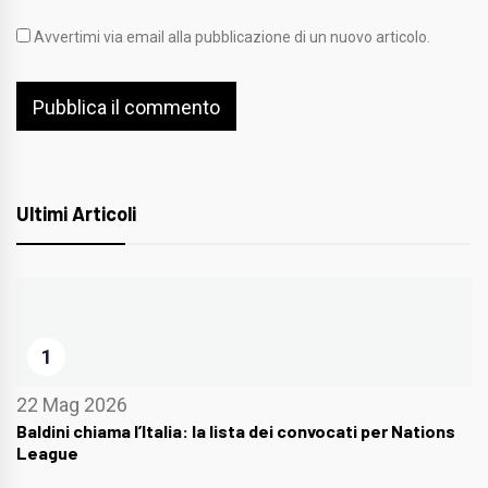
Avvertimi via email alla pubblicazione di un nuovo articolo.
Ultimi Articoli
1
22 Mag 2026
Baldini chiama l’Italia: la lista dei convocati per Nations
League