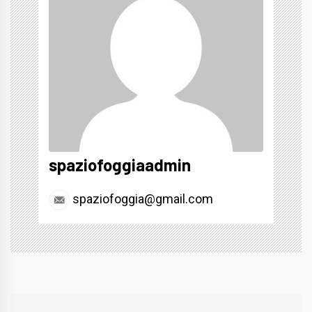
spaziofoggiaadmin
spaziofoggia@gmail.com