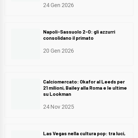
24 Gen 2026
Napoli-Sassuolo 2-0: gli azzurri
consolidano il primato
20 Gen 2026
Calciomercato: Okafor al Leeds per
21 milioni, Bailey alla Roma e le ultime
su Lookman
24 Nov 2025
Las Vegas nella cultura pop: tra luci,