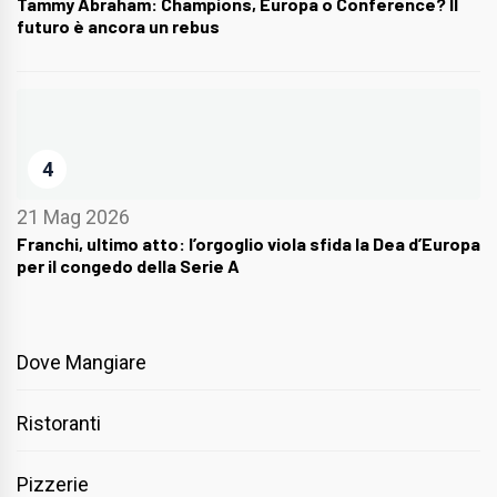
Tammy Abraham: Champions, Europa o Conference? Il
futuro è ancora un rebus
4
21 Mag 2026
Franchi, ultimo atto: l’orgoglio viola sfida la Dea d’Europa
per il congedo della Serie A
Dove Mangiare
Ristoranti
Pizzerie