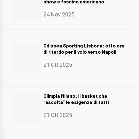
show e fascino americano
24 Nov 2025
Odissea Sporting Lisbona: otto ore
di ritardo per il volo verso Napoli
21 Ott 2025
Olimpia Milano: il basket che
“ascolta” le esigenze di tutti
21 Ott 2025