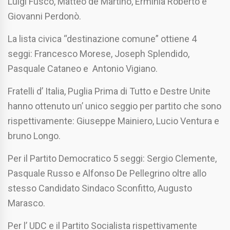
Luigi Fusco, Matteo de Martino, Erminia Roberto e
Giovanni Perdonò.
La lista civica “destinazione comune” ottiene 4
seggi: Francesco Morese, Joseph Splendido,
Pasquale Cataneo e Antonio Vigiano.
Fratelli d’ Italia, Puglia Prima di Tutto e Destre Unite
hanno ottenuto un’ unico seggio per partito che sono
rispettivamente: Giuseppe Mainiero, Lucio Ventura e
bruno Longo.
Per il Partito Democratico 5 seggi: Sergio Clemente,
Pasquale Russo e Alfonso De Pellegrino oltre allo
stesso Candidato Sindaco Sconfitto, Augusto
Marasco.
Per l’ UDC e il Partito Socialista rispettivamente