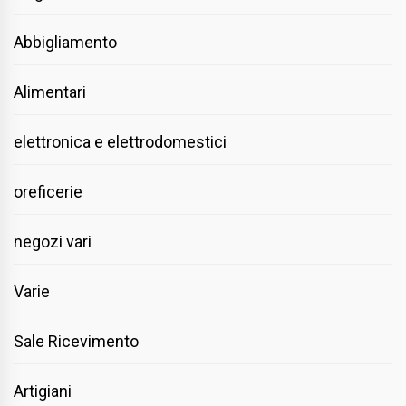
Abbigliamento
Alimentari
elettronica e elettrodomestici
oreficerie
negozi vari
Varie
Sale Ricevimento
Artigiani