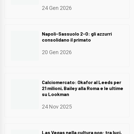
24 Gen 2026
Napoli-Sassuolo 2-0: gli azzurri
consolidano il primato
20 Gen 2026
Calciomercato: Okafor al Leeds per
21 milioni, Bailey alla Roma e le ultime
su Lookman
24 Nov 2025
Las Vegas nella cultura pop: tra luci,