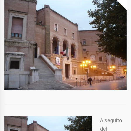
A seguito
del