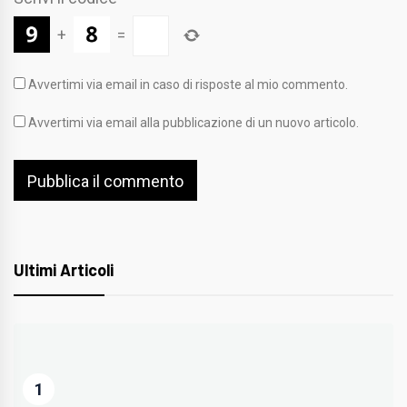
+
=
Avvertimi via email in caso di risposte al mio commento.
Avvertimi via email alla pubblicazione di un nuovo articolo.
Ultimi Articoli
1