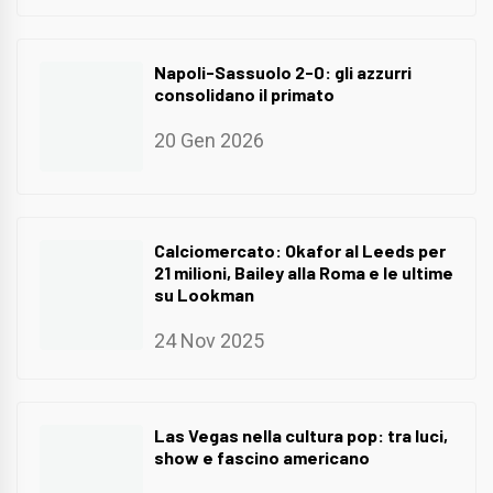
Napoli-Sassuolo 2-0: gli azzurri
consolidano il primato
20 Gen 2026
Calciomercato: Okafor al Leeds per
21 milioni, Bailey alla Roma e le ultime
su Lookman
24 Nov 2025
Las Vegas nella cultura pop: tra luci,
show e fascino americano