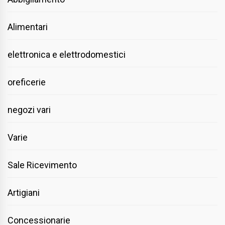
Alimentari
elettronica e elettrodomestici
oreficerie
negozi vari
Varie
Sale Ricevimento
Artigiani
Concessionarie