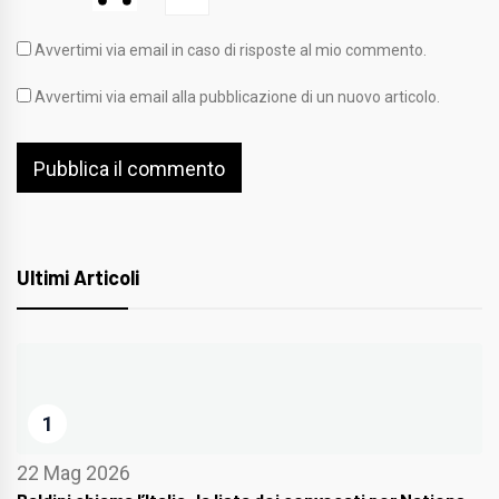
Avvertimi via email in caso di risposte al mio commento.
Avvertimi via email alla pubblicazione di un nuovo articolo.
Ultimi Articoli
1
22 Mag 2026