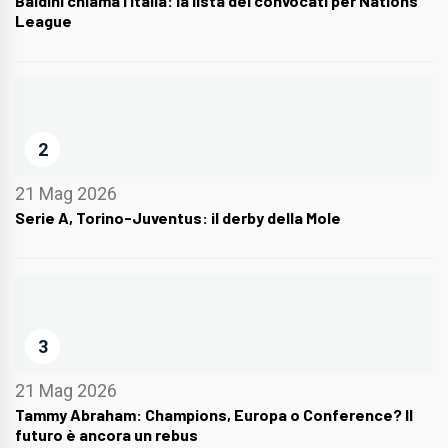
Baldini chiama l’Italia: la lista dei convocati per Nations
League
2
21 Mag 2026
Serie A, Torino-Juventus: il derby della Mole
3
21 Mag 2026
Tammy Abraham: Champions, Europa o Conference? Il
futuro è ancora un rebus