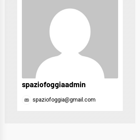
spaziofoggiaadmin
spaziofoggia@gmail.com