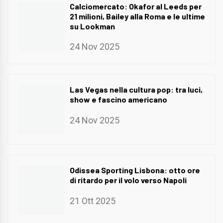
Calciomercato: Okafor al Leeds per
21 milioni, Bailey alla Roma e le ultime
su Lookman
24 Nov 2025
Las Vegas nella cultura pop: tra luci,
show e fascino americano
24 Nov 2025
Odissea Sporting Lisbona: otto ore
di ritardo per il volo verso Napoli
21 Ott 2025