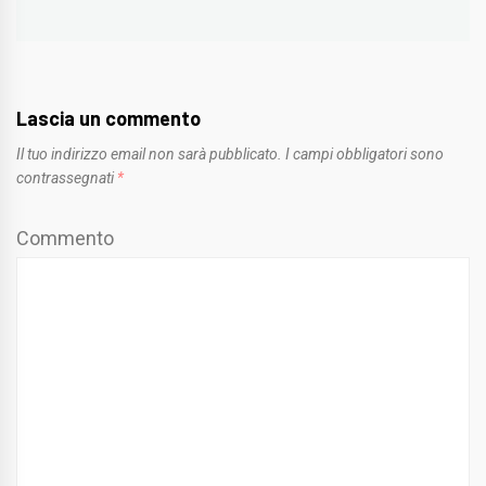
Lascia un commento
Il tuo indirizzo email non sarà pubblicato.
I campi obbligatori sono
contrassegnati
*
Commento