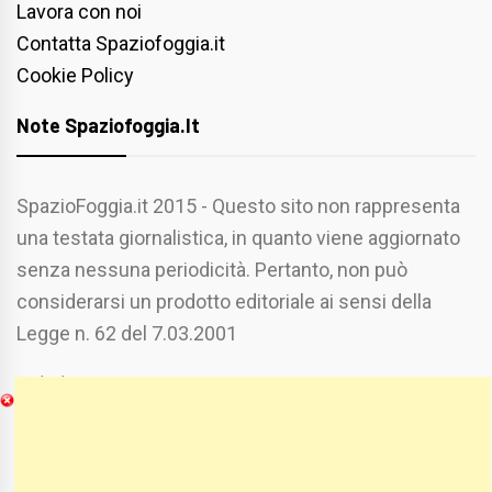
Lavora con noi
Contatta Spaziofoggia.it
Cookie Policy
Note Spaziofoggia.it
SpazioFoggia.it 2015 - Questo sito non rappresenta
una testata giornalistica, in quanto viene aggiornato
senza nessuna periodicità. Pertanto, non può
considerarsi un prodotto editoriale ai sensi della
Legge n. 62 del 7.03.2001
Chi Siamo
Spaziofoggia.it è stato realizzato da
Etucisei.it
-