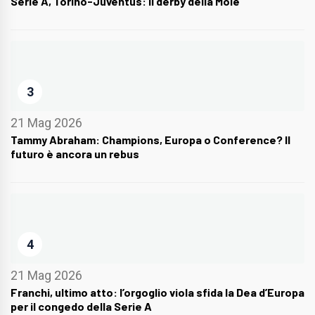
Serie A, Torino-Juventus: il derby della Mole
3
21 Mag 2026
Tammy Abraham: Champions, Europa o Conference? Il
futuro è ancora un rebus
4
21 Mag 2026
Franchi, ultimo atto: l’orgoglio viola sfida la Dea d’Europa
per il congedo della Serie A