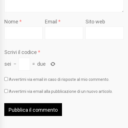
Nome
*
Email
*
Sito web
Scrivi il codice
*
sei
−
=
due
Avvertimi via email in caso di risposte al mio commento.
Avvertimi via email alla pubblicazione di un nuovo articolo.