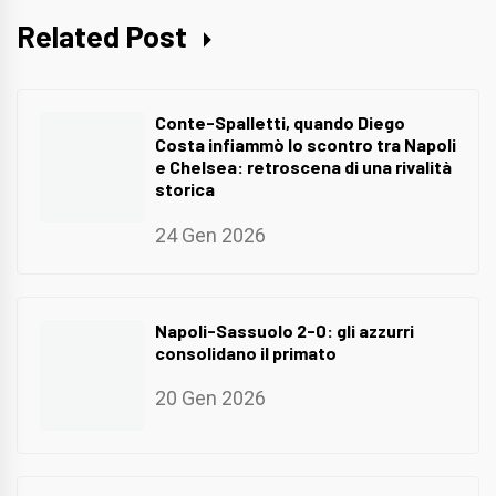
Related Post
Conte-Spalletti, quando Diego
Costa infiammò lo scontro tra Napoli
e Chelsea: retroscena di una rivalità
storica
24 Gen 2026
Napoli-Sassuolo 2-0: gli azzurri
consolidano il primato
20 Gen 2026