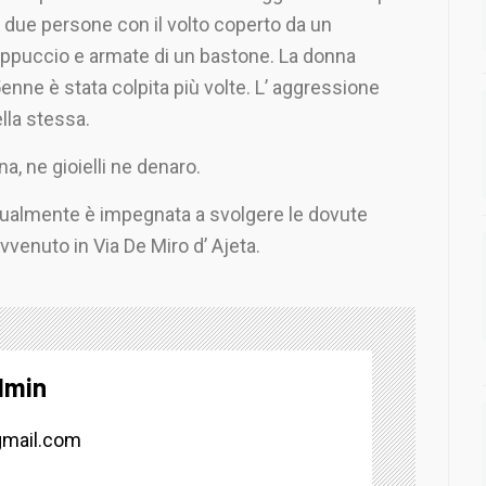
 due persone con il volto coperto da un
ppuccio e armate di un bastone. La donna
enne è stata colpita più volte. L’ aggressione
lla stessa.
a, ne gioielli ne denaro.
ttualmente è impegnata a svolgere le dovute
vvenuto in Via De Miro d’ Ajeta.
dmin
mail.com