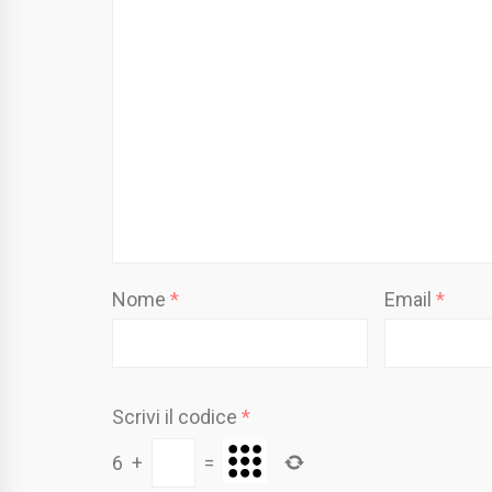
Nome
*
Email
*
Scrivi il codice
*
6
+
=