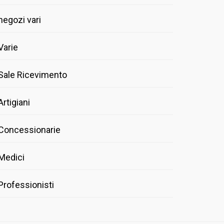
negozi vari
Varie
Sale Ricevimento
Artigiani
Concessionarie
Medici
Professionisti