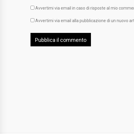
Avvertimi via email in caso di risposte al mio comme
Avvertimi via email alla pubblicazione di un nuovo art