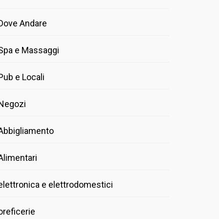
Dove Andare
Spa e Massaggi
Pub e Locali
Negozi
Abbigliamento
Alimentari
elettronica e elettrodomestici
oreficerie