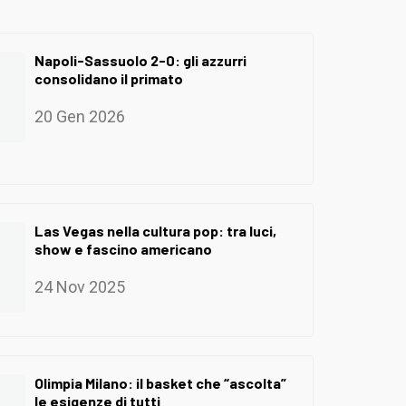
Napoli-Sassuolo 2-0: gli azzurri
consolidano il primato
20 Gen 2026
Las Vegas nella cultura pop: tra luci,
show e fascino americano
24 Nov 2025
Olimpia Milano: il basket che “ascolta”
le esigenze di tutti