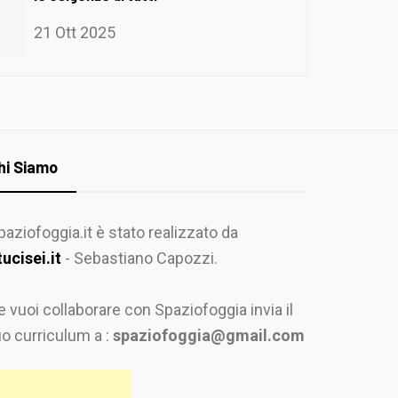
21 Ott 2025
hi Siamo
paziofoggia.it è stato realizzato da
tucisei.it
- Sebastiano Capozzi.
e vuoi collaborare con Spaziofoggia invia il
uo curriculum a :
spaziofoggia@gmail.com