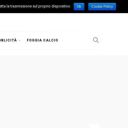
etta la trasmissione sul proprio dispositivo.
Ok
Cookie Policy
BBLICITÀ
FOGGIA CALCIO