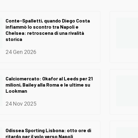
Conte-Spalletti, quando Diego Costa
infiammò lo scontro tra Napoli e
Chelsea: retroscena di una rivalità
storica
24 Gen 2026
Calciomercato: Okafor al Leeds per 21
milioni, Bailey alla Roma e le ultime su
Lookman
24 Nov 2025
Odissea Sporting Lisbona: otto ore di
ritardo per il volo verso Napoli