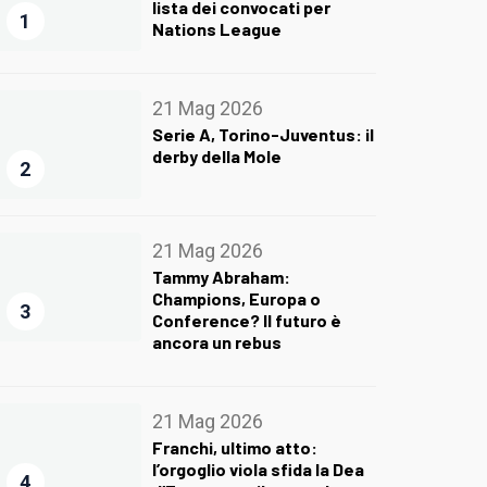
lista dei convocati per
1
Nations League
21 Mag 2026
Serie A, Torino-Juventus: il
derby della Mole
2
21 Mag 2026
Tammy Abraham:
Champions, Europa o
3
Conference? Il futuro è
ancora un rebus
21 Mag 2026
Franchi, ultimo atto:
l’orgoglio viola sfida la Dea
4