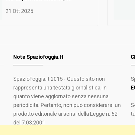
21 Ott 2025
Note Spaziofoggia.it
C
SpazioFoggia.it 2015 - Questo sito non
S
rappresenta una testata giornalistica, in
E
quanto viene aggiornato senza nessuna
periodicità. Pertanto, non può considerarsi un
S
prodotto editoriale ai sensi della Legge n. 62
t
del 7.03.2001