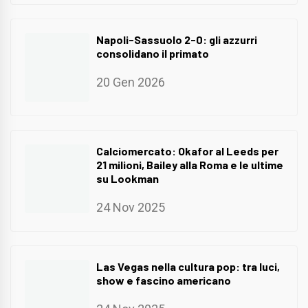
Napoli-Sassuolo 2-0: gli azzurri
consolidano il primato
20 Gen 2026
Calciomercato: Okafor al Leeds per
21 milioni, Bailey alla Roma e le ultime
su Lookman
24 Nov 2025
Las Vegas nella cultura pop: tra luci,
show e fascino americano