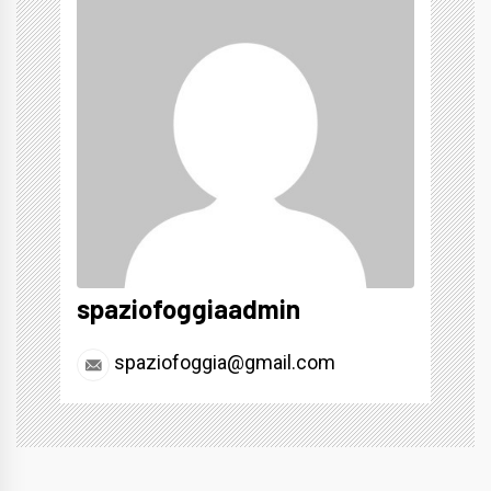
spaziofoggiaadmin
spaziofoggia@gmail.com