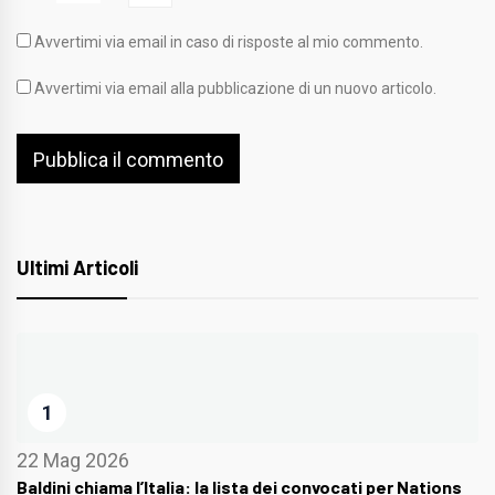
Avvertimi via email in caso di risposte al mio commento.
Avvertimi via email alla pubblicazione di un nuovo articolo.
Ultimi Articoli
1
22 Mag 2026
Baldini chiama l’Italia: la lista dei convocati per Nations