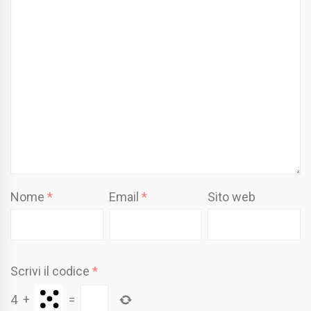
Nome
*
Email
*
Sito web
Scrivi il codice
*
4
+
=