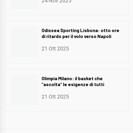
24 Nov 2025
Odissea Sporting Lisbona: otto ore
di ritardo per il volo verso Napoli
21 Ott 2025
Olimpia Milano: il basket che
“ascolta” le esigenze di tutti
21 Ott 2025