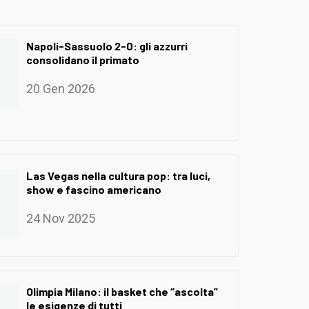
Napoli-Sassuolo 2-0: gli azzurri
consolidano il primato
20 Gen 2026
Las Vegas nella cultura pop: tra luci,
show e fascino americano
24 Nov 2025
Olimpia Milano: il basket che “ascolta”
le esigenze di tutti