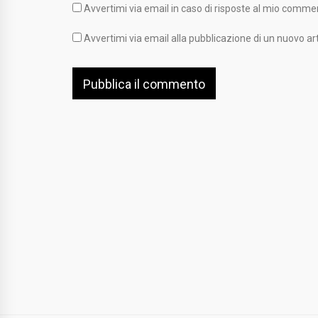
Avvertimi via email in caso di risposte al mio comme
Avvertimi via email alla pubblicazione di un nuovo art