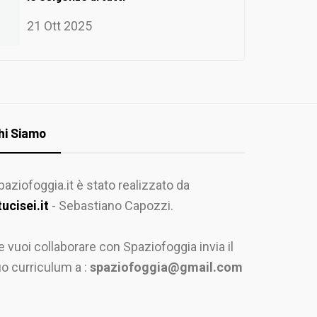
21 Ott 2025
hi Siamo
paziofoggia.it è stato realizzato da
tucisei.it
- Sebastiano Capozzi.
e vuoi collaborare con Spaziofoggia invia il
uo curriculum a :
spaziofoggia@gmail.com