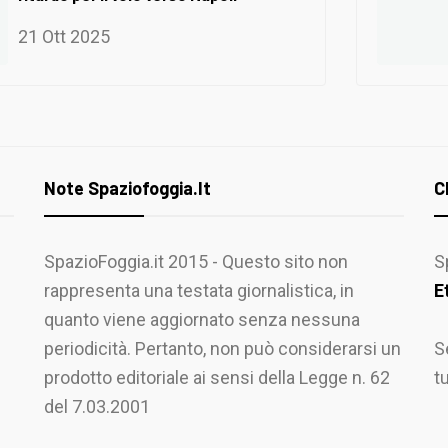
21 Ott 2025
Note Spaziofoggia.it
C
SpazioFoggia.it 2015 - Questo sito non
S
rappresenta una testata giornalistica, in
E
quanto viene aggiornato senza nessuna
periodicità. Pertanto, non può considerarsi un
S
prodotto editoriale ai sensi della Legge n. 62
t
del 7.03.2001