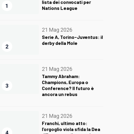
lista dei convocati per
1
Nations League
21 Mag 2026
Serie A, Torino-Juventus: il
derby della Mole
2
21 Mag 2026
Tammy Abraham:
Champions, Europa o
3
Conference? Il futuro è
ancora un rebus
21 Mag 2026
Franchi, ultimo atto:
l’orgoglio viola sfida la Dea
4