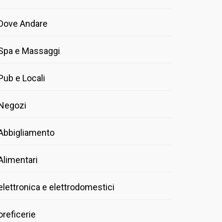
Dove Andare
Spa e Massaggi
Pub e Locali
Negozi
Abbigliamento
Alimentari
elettronica e elettrodomestici
oreficerie