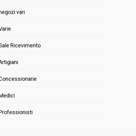
negozi vari
Varie
Sale Ricevimento
Artigiani
Concessionarie
Medici
Professionisti