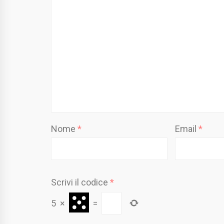
Nome
*
Email
*
Scrivi il codice
*
5
×
=