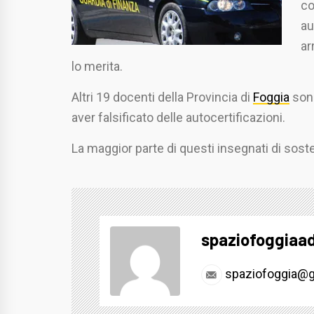
co
au
ar
lo merita.
Altri 19 docenti della Provincia di
Foggia
sono
aver falsificato delle autocertificazioni.
La maggior parte di questi insegnati di sost
spaziofoggiaa
spaziofoggia@g