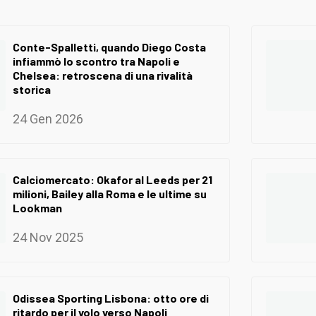
Conte-Spalletti, quando Diego Costa
infiammò lo scontro tra Napoli e
Chelsea: retroscena di una rivalità
storica
24 Gen 2026
Calciomercato: Okafor al Leeds per 21
milioni, Bailey alla Roma e le ultime su
Lookman
24 Nov 2025
Odissea Sporting Lisbona: otto ore di
ritardo per il volo verso Napoli