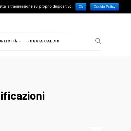
etta la trasmissione sul proprio dispositivo.
Ok
Cookie Policy
BBLICITÀ
FOGGIA CALCIO
ificazioni