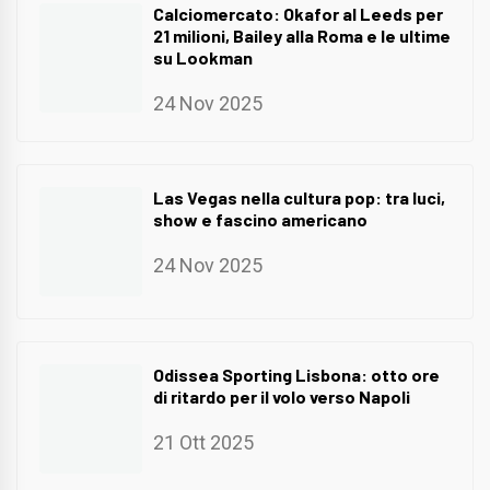
Calciomercato: Okafor al Leeds per
21 milioni, Bailey alla Roma e le ultime
su Lookman
24 Nov 2025
Las Vegas nella cultura pop: tra luci,
show e fascino americano
24 Nov 2025
Odissea Sporting Lisbona: otto ore
di ritardo per il volo verso Napoli
21 Ott 2025