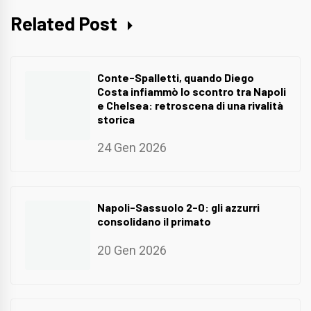
Related Post
Conte-Spalletti, quando Diego
Costa infiammò lo scontro tra Napoli
e Chelsea: retroscena di una rivalità
storica
24 Gen 2026
Napoli-Sassuolo 2-0: gli azzurri
consolidano il primato
20 Gen 2026