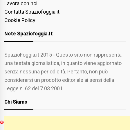
Lavora con noi
Contatta Spaziofoggia.it
Cookie Policy
Note Spaziofoggia.it
SpazioFoggia.it 2015 - Questo sito non rappresenta
una testata giornalistica, in quanto viene aggiornato
senza nessuna periodicità. Pertanto, non può
considerarsi un prodotto editoriale ai sensi della
Legge n. 62 del 7.03.2001
Chi Siamo
Spaziofoggia.it è stato realizzato da
Etucisei.it
-