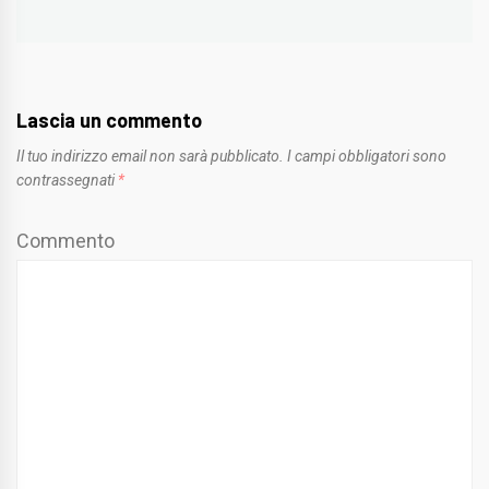
post:
Lascia un commento
Il tuo indirizzo email non sarà pubblicato.
I campi obbligatori sono
contrassegnati
*
Commento