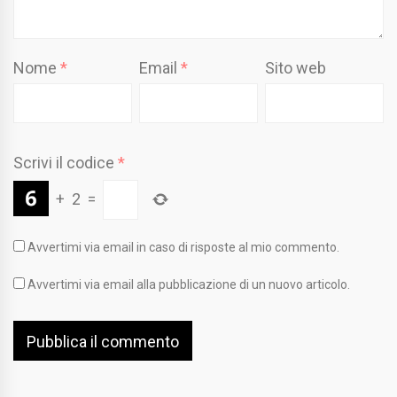
Nome
*
Email
*
Sito web
Scrivi il codice
*
+
2
=
Avvertimi via email in caso di risposte al mio commento.
Avvertimi via email alla pubblicazione di un nuovo articolo.