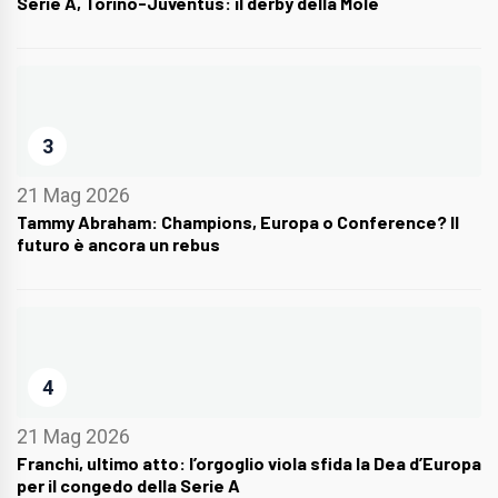
Serie A, Torino-Juventus: il derby della Mole
3
21 Mag 2026
Tammy Abraham: Champions, Europa o Conference? Il
futuro è ancora un rebus
4
21 Mag 2026
Franchi, ultimo atto: l’orgoglio viola sfida la Dea d’Europa
per il congedo della Serie A