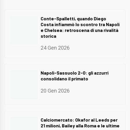
Conte-Spalletti, quando Diego
Costa infiammò lo scontro tra Napoli
e Chelsea: retroscena di una rivalità
storica
24 Gen 2026
Napoli-Sassuolo 2-0: gli azzurri
consolidano il primato
20 Gen 2026
Calciomercato: Okafor al Leeds per
21 milioni, Bailey alla Roma e le ultime