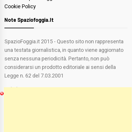
Cookie Policy
Note Spaziofoggia.it
SpazioFoggia.it 2015 - Questo sito non rappresenta
una testata giornalistica, in quanto viene aggiornato
senza nessuna periodicità. Pertanto, non può
considerarsi un prodotto editoriale ai sensi della
Legge n. 62 del 7.03.2001
Chi Siamo
Spaziofoggia.it è stato realizzato da
Etucisei.it
-
Sebastiano Capozzi.