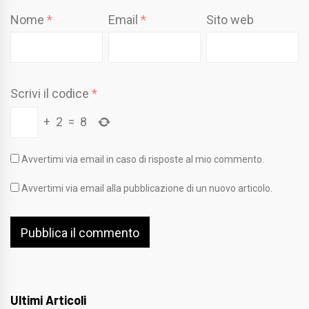
Nome
*
Email
*
Sito web
Scrivi il codice
*
+
2
=
8
Avvertimi via email in caso di risposte al mio commento.
Avvertimi via email alla pubblicazione di un nuovo articolo.
Ultimi Articoli