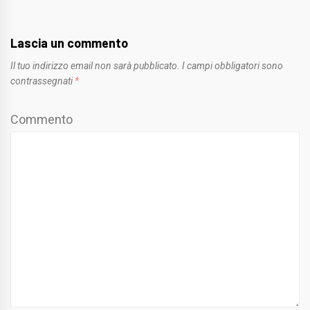
Lascia un commento
Il tuo indirizzo email non sarà pubblicato.
I campi obbligatori sono
contrassegnati
*
Commento