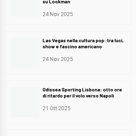
su Lookman
24 Nov 2025
Las Vegas nella cultura pop: tra luci,
show e fascino americano
24 Nov 2025
Odissea Sporting Lisbona: otto ore
di ritardo per il volo verso Napoli
21 Ott 2025