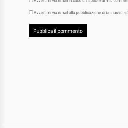
Avvertimi via email in caso di risposte al mio comme
Avvertimi via email alla pubblicazione di un nuovo art