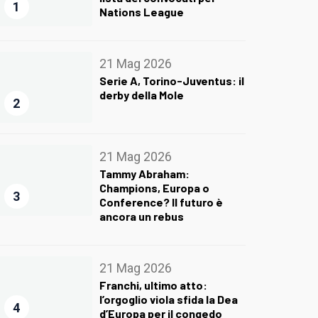
1
Nations League
21 Mag 2026
Serie A, Torino-Juventus: il
derby della Mole
2
21 Mag 2026
Tammy Abraham:
Champions, Europa o
3
Conference? Il futuro è
ancora un rebus
21 Mag 2026
Franchi, ultimo atto:
l’orgoglio viola sfida la Dea
4
d’Europa per il congedo