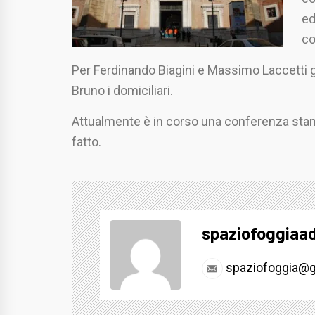
ed
co
Per Ferdinando Biagini e Massimo Laccetti gl
Bruno i domiciliari.
Attualmente è in corso una conferenza stam
fatto.
spaziofoggiaa
spaziofoggia@g