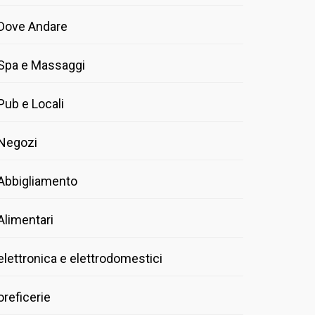
Dove Andare
Spa e Massaggi
Pub e Locali
Negozi
Abbigliamento
Alimentari
elettronica e elettrodomestici
oreficerie