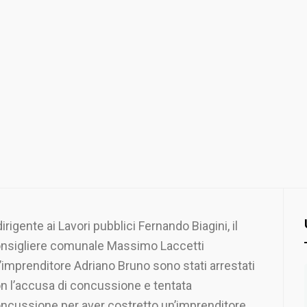
 dirigente ai Lavori pubblici Fernando Biagini, il
nsigliere comunale Massimo Laccetti
l’imprenditore Adriano Bruno sono stati arrestati
n l’accusa di concussione e tentata
ncussione per aver costretto un’imprenditore