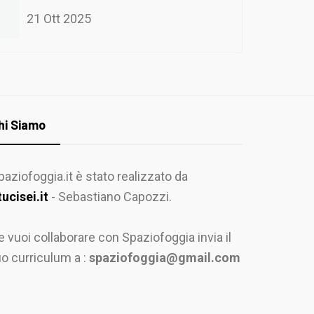
21 Ott 2025
hi Siamo
paziofoggia.it è stato realizzato da
tucisei.it
- Sebastiano Capozzi.
e vuoi collaborare con Spaziofoggia invia il
uo curriculum a :
spaziofoggia@gmail.com