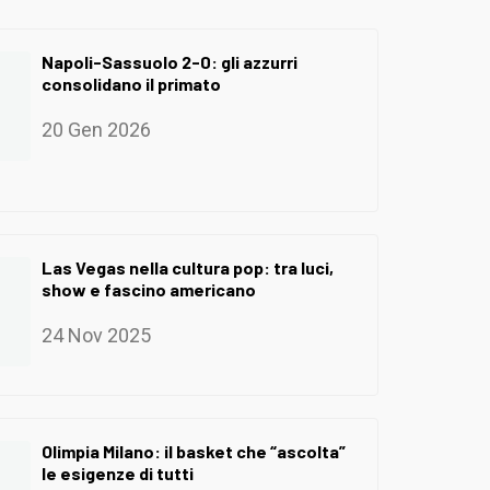
Napoli-Sassuolo 2-0: gli azzurri
consolidano il primato
20 Gen 2026
Las Vegas nella cultura pop: tra luci,
show e fascino americano
24 Nov 2025
Olimpia Milano: il basket che “ascolta”
le esigenze di tutti