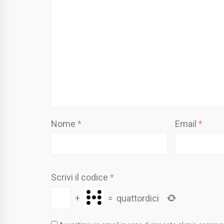
Nome
*
Email
*
Scrivi il codice
*
+
=
quattordici