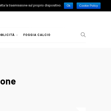
etta la trasmissione sul proprio dispositivo.
Ok
Cookie Policy
BBLICITÀ
FOGGIA CALCIO
ione