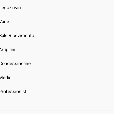
negozi vari
Varie
Sale Ricevimento
Artigiani
Concessionarie
Medici
Professionisti