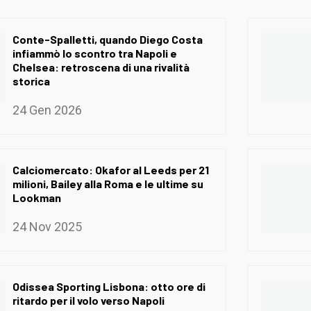
Conte-Spalletti, quando Diego Costa
infiammò lo scontro tra Napoli e
Chelsea: retroscena di una rivalità
storica
24 Gen 2026
Calciomercato: Okafor al Leeds per 21
milioni, Bailey alla Roma e le ultime su
Lookman
24 Nov 2025
Odissea Sporting Lisbona: otto ore di
ritardo per il volo verso Napoli