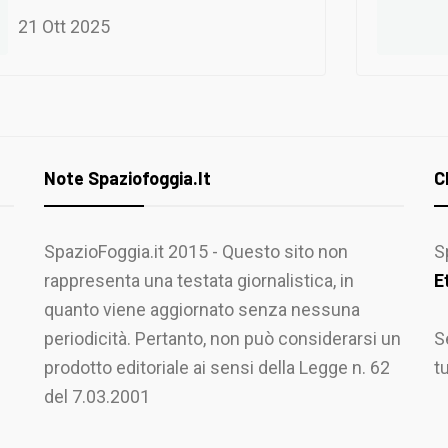
21 Ott 2025
Note Spaziofoggia.it
C
SpazioFoggia.it 2015 - Questo sito non
S
rappresenta una testata giornalistica, in
E
quanto viene aggiornato senza nessuna
periodicità. Pertanto, non può considerarsi un
S
prodotto editoriale ai sensi della Legge n. 62
t
del 7.03.2001