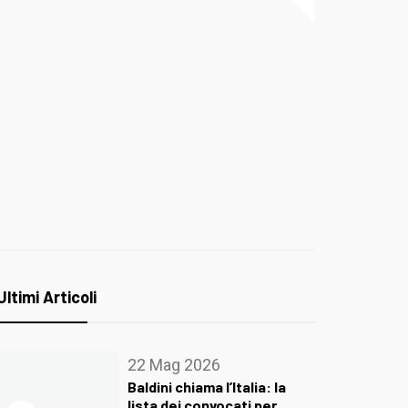
Ultimi Articoli
22 Mag 2026
Baldini chiama l’Italia: la
lista dei convocati per