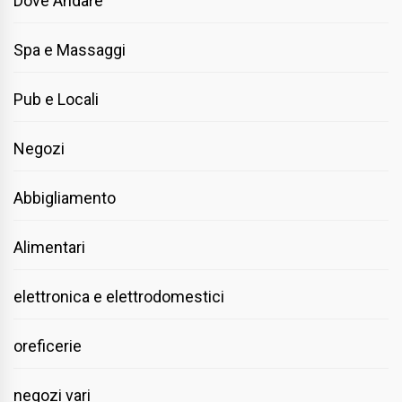
Dove Andare
Spa e Massaggi
Pub e Locali
Negozi
Abbigliamento
Alimentari
elettronica e elettrodomestici
oreficerie
negozi vari