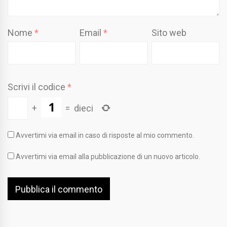
Nome
*
Email
*
Sito web
Scrivi il codice
*
+
=
dieci
Avvertimi via email in caso di risposte al mio commento.
Avvertimi via email alla pubblicazione di un nuovo articolo.