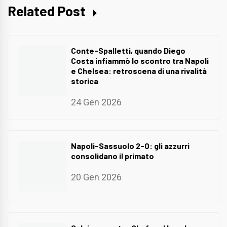
Related Post
Conte-Spalletti, quando Diego
Costa infiammò lo scontro tra Napoli
e Chelsea: retroscena di una rivalità
storica
24 Gen 2026
Napoli-Sassuolo 2-0: gli azzurri
consolidano il primato
20 Gen 2026