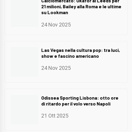
Calciomercato: Okafor al Leeds per
21 milioni, Bailey alla Roma e le ultime
su Lookman
24 Nov 2025
Las Vegas nella cultura pop: tra luci,
show e fascino americano
24 Nov 2025
Odissea Sporting Lisbona: otto ore
di ritardo per il volo verso Napoli
21 Ott 2025