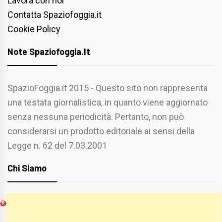
Lavora con noi
Contatta Spaziofoggia.it
Cookie Policy
Note Spaziofoggia.it
SpazioFoggia.it 2015 - Questo sito non rappresenta
una testata giornalistica, in quanto viene aggiornato
senza nessuna periodicità. Pertanto, non può
considerarsi un prodotto editoriale ai sensi della
Legge n. 62 del 7.03.2001
Chi Siamo
Spaziofoggia.it è stato realizzato da
Etucisei.it
-
Sebastiano Capozzi.