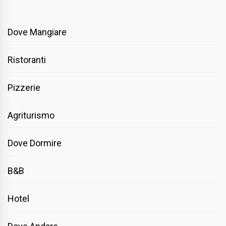
Dove Mangiare
Ristoranti
Pizzerie
Agriturismo
Dove Dormire
B&B
Hotel