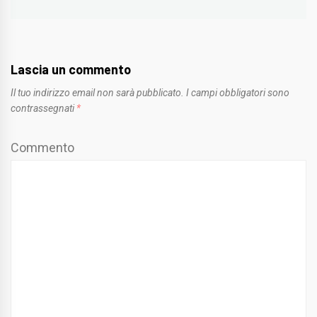
Lascia un commento
Il tuo indirizzo email non sarà pubblicato.
I campi obbligatori sono
contrassegnati
*
Commento