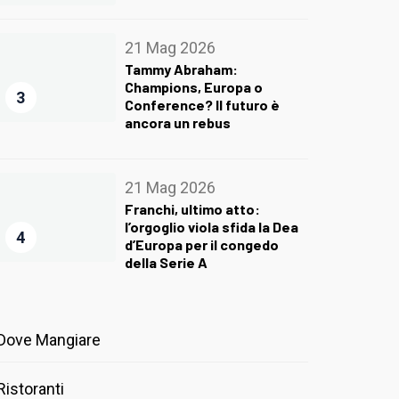
21 Mag 2026
Tammy Abraham:
Champions, Europa o
3
Conference? Il futuro è
ancora un rebus
21 Mag 2026
Franchi, ultimo atto:
l’orgoglio viola sfida la Dea
4
d’Europa per il congedo
della Serie A
Dove Mangiare
Ristoranti