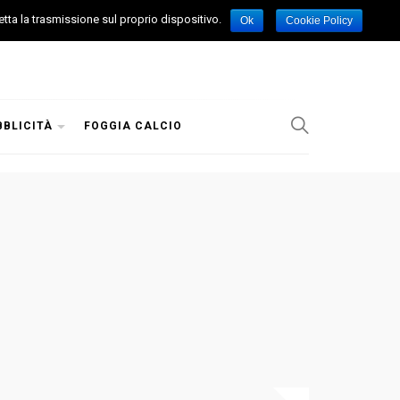
etta la trasmissione sul proprio dispositivo.
Ok
Cookie Policy
BBLICITÀ
FOGGIA CALCIO