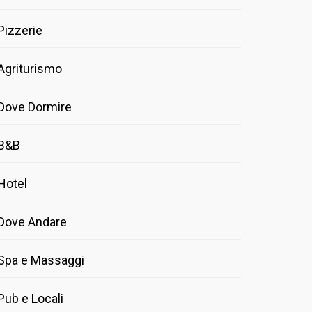
Pizzerie
Agriturismo
Dove Dormire
B&B
Hotel
Dove Andare
Spa e Massaggi
Pub e Locali