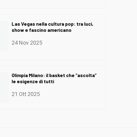
Las Vegas nella cultura pop: tra luci,
show e fascino americano
24 Nov 2025
Olimpia Milano: il basket che “ascolta”
le esigenze di tutti
21 Ott 2025