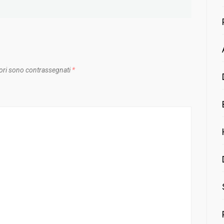
ori sono contrassegnati
*