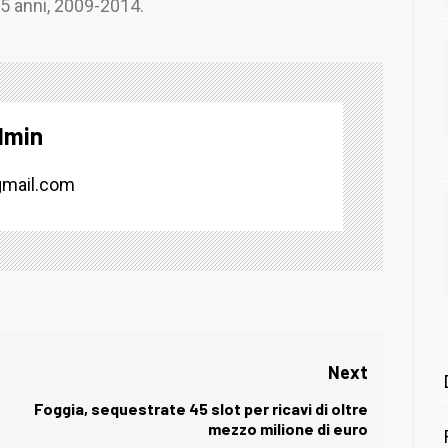
 5 anni, 2009-2014.
dmin
mail.com
Next
Foggia, sequestrate 45 slot per ricavi di oltre
Next
mezzo milione di euro
post: