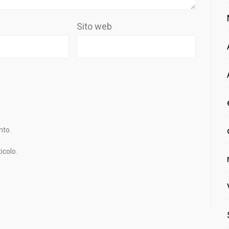
Sito web
nto.
icolo.