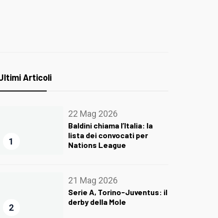
Ultimi Articoli
22 Mag 2026
Baldini chiama l’Italia: la
lista dei convocati per
1
Nations League
21 Mag 2026
Serie A, Torino-Juventus: il
derby della Mole
2