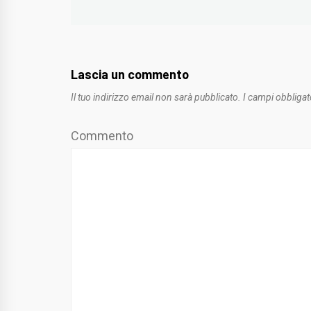
Lascia un commento
Il tuo indirizzo email non sarà pubblicato.
I campi obbligat
Commento