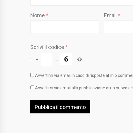
Nome
*
Email
*
Scrivi il codice
*
1
+
=
Avvertimi via email in caso di risposte al mio comme
Avvertimi via email alla pubblicazione di un nuovo art