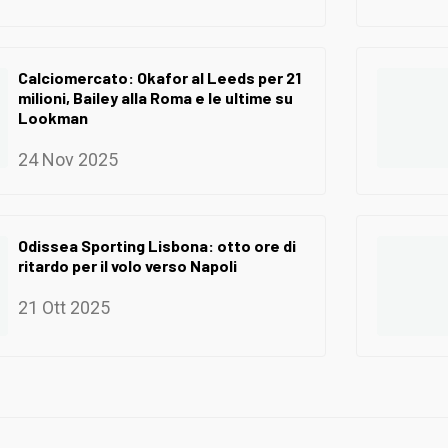
Calciomercato: Okafor al Leeds per 21
milioni, Bailey alla Roma e le ultime su
Lookman
24 Nov 2025
Odissea Sporting Lisbona: otto ore di
ritardo per il volo verso Napoli
21 Ott 2025