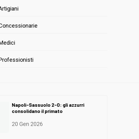
Artigiani
Concessionarie
Medici
Professionisti
Napoli-Sassuolo 2-0: gli azzurri
consolidano il primato
20 Gen 2026