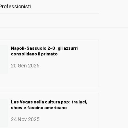
Professionisti
Napoli-Sassuolo 2-0: gli azzurri
consolidano il primato
20 Gen 2026
Las Vegas nella cultura pop: tra luci,
show e fascino americano
24 Nov 2025