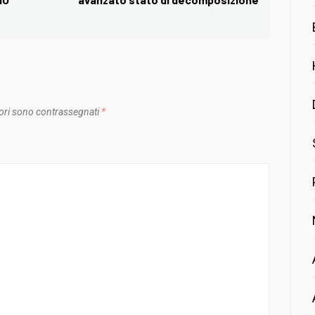
post:
ori sono contrassegnati
*