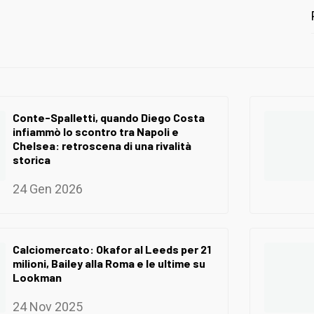
Conte-Spalletti, quando Diego Costa
infiammò lo scontro tra Napoli e
Chelsea: retroscena di una rivalità
storica
24 Gen 2026
Calciomercato: Okafor al Leeds per 21
milioni, Bailey alla Roma e le ultime su
Lookman
24 Nov 2025