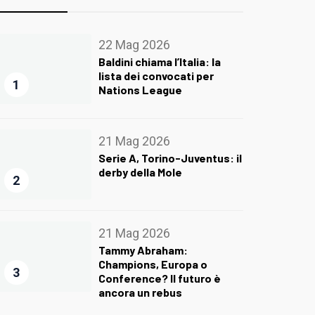
22 Mag 2026
Baldini chiama l’Italia: la
lista dei convocati per
1
Nations League
21 Mag 2026
Serie A, Torino-Juventus: il
derby della Mole
2
21 Mag 2026
Tammy Abraham:
Champions, Europa o
3
Conference? Il futuro è
ancora un rebus