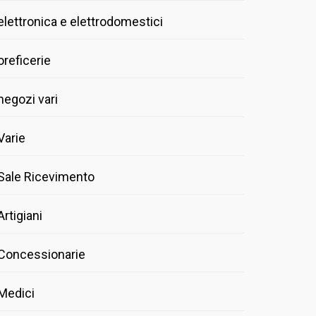
elettronica e elettrodomestici
oreficerie
negozi vari
Varie
Sale Ricevimento
Artigiani
Concessionarie
Medici