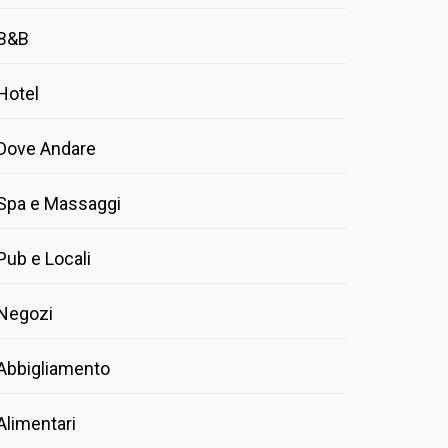
B&B
Hotel
Dove Andare
Spa e Massaggi
Pub e Locali
Negozi
Abbigliamento
Alimentari