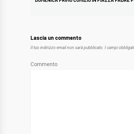
post:
Lascia un commento
Il tuo indirizzo email non sarà pubblicato.
I campi obbligat
Commento