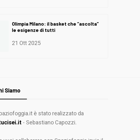
Olimpia Milano: il basket che “ascolta”
le esigenze di tutti
21 Ott 2025
hi Siamo
paziofoggia.it è stato realizzato da
tucisei.it
- Sebastiano Capozzi.