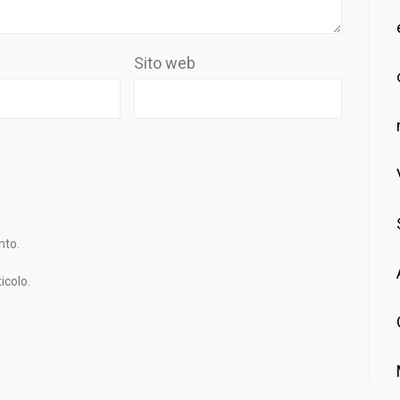
Sito web
nto.
icolo.