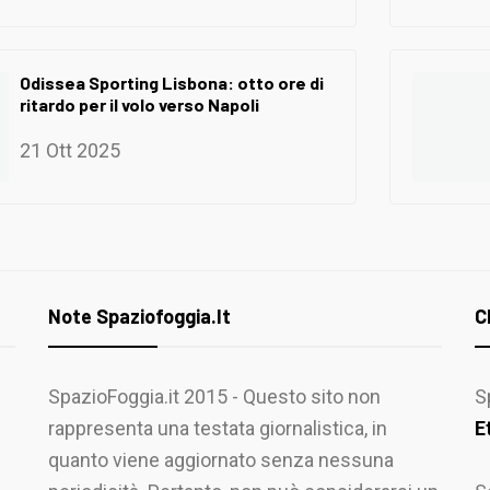
Odissea Sporting Lisbona: otto ore di
ritardo per il volo verso Napoli
21 Ott 2025
Note Spaziofoggia.it
C
SpazioFoggia.it 2015 - Questo sito non
S
rappresenta una testata giornalistica, in
E
quanto viene aggiornato senza nessuna