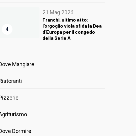
21 Mag 2026
Franchi, ultimo atto:
l’orgoglio viola sfida la Dea
4
d’Europa per il congedo
della Serie A
Dove Mangiare
Ristoranti
Pizzerie
Agriturismo
Dove Dormire