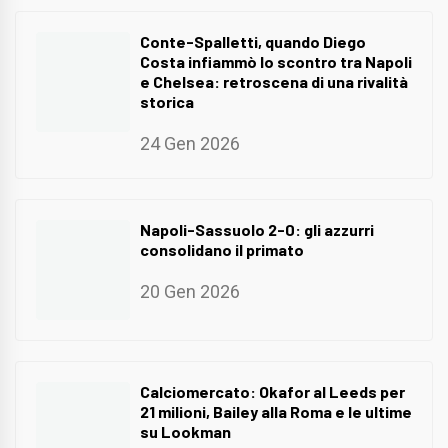
Conte-Spalletti, quando Diego
Costa infiammò lo scontro tra Napoli
e Chelsea: retroscena di una rivalità
storica
24 Gen 2026
Napoli-Sassuolo 2-0: gli azzurri
consolidano il primato
20 Gen 2026
Calciomercato: Okafor al Leeds per
21 milioni, Bailey alla Roma e le ultime
su Lookman