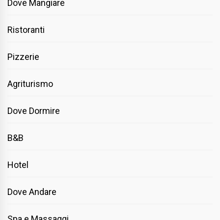
Dove Mangiare
Ristoranti
Pizzerie
Agriturismo
Dove Dormire
B&B
Hotel
Dove Andare
Spa e Massaggi