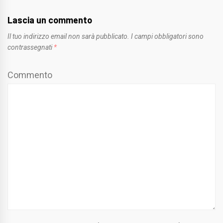
Lascia un commento
Il tuo indirizzo email non sarà pubblicato.
I campi obbligatori sono
contrassegnati
*
Commento