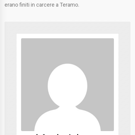
erano finiti in carcere a Teramo.