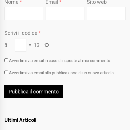
Nome
*
Email
*
Sito web
Scrivi il codice
*
8
+
=
13
Avvertimi via email in caso di risposte al mio commento.
Avvertimi via email alla pubblicazione di un nuovo articolo.
Ultimi Articoli