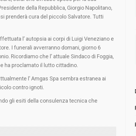
Presidente della Repubblica, Giorgio Napolitano,
si prenderà cura del piccolo Salvatore. Tutti
ffettuata l’ autopsia ai corpi di Luigi Veneziano e
atore. I funerali avverranno domani, giorno 6
nio. Ricordiamo che l’ attuale Sindaco di Foggia,
 ha proclamato il lutto cittadino.
e, attualmente l’ Amgas Spa sembra estranea ai
icolo contro ignoti.
do gli esiti della consulenza tecnica che