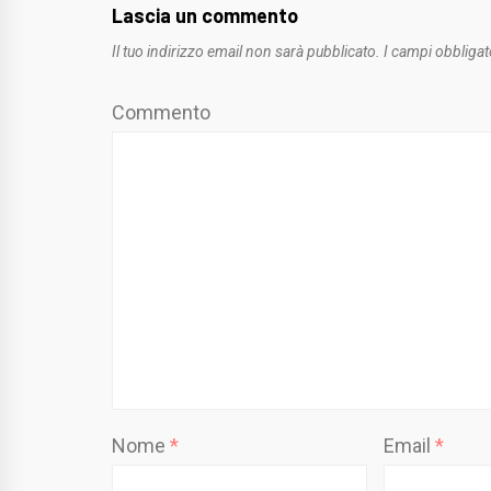
Lascia un commento
Il tuo indirizzo email non sarà pubblicato.
I campi obbligat
Commento
Nome
*
Email
*