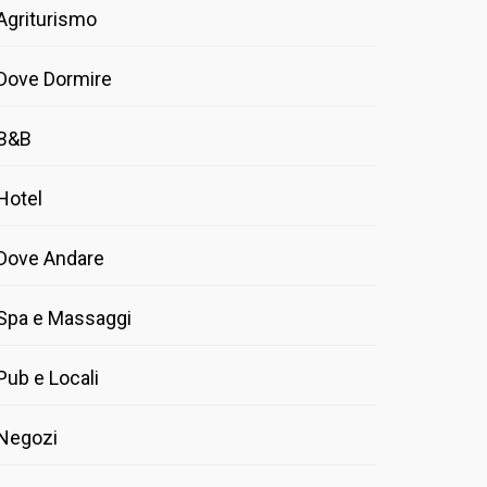
Agriturismo
Dove Dormire
B&B
Hotel
Dove Andare
Spa e Massaggi
Pub e Locali
Negozi