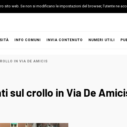
stro sito web. Se non si modificano le impostazioni del browser, l'utente ne acc
SITÀ
INFO COMUNI
INVIA CONTENUTO
NUMERI UTILI
PU
ROLLO IN VIA DE AMICIS
i sul crollo in Via De Amici