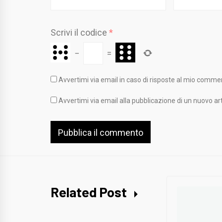
Scrivi il codice
*
−
=
Avvertimi via email in caso di risposte al mio comme
Avvertimi via email alla pubblicazione di un nuovo art
Related Post