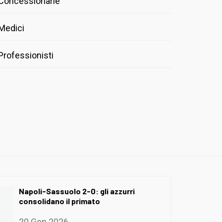
Concessionarie
Medici
Professionisti
Napoli-Sassuolo 2-0: gli azzurri
consolidano il primato
20 Gen 2026