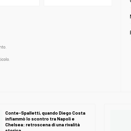
nto.
icolo.
Conte-Spalletti, quando Diego Costa
infiammò lo scontro tra Napoli e
Chelsea: retroscena di una rivalità
storica