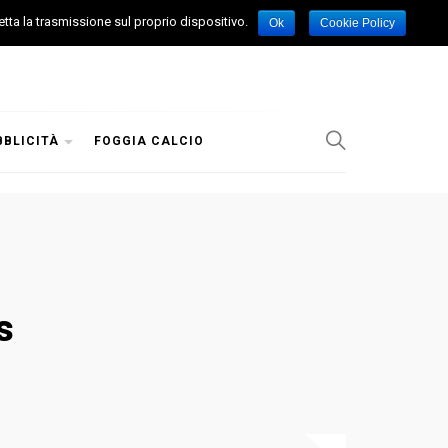
etta la trasmissione sul proprio dispositivo.
Ok
Cookie Policy
BBLICITÀ
FOGGIA CALCIO
s