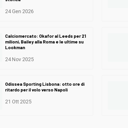
24 Gen 2026
Calciomercato: Okafor al Leeds per 21
milioni, Bailey alla Roma e le ultime su
Lookman
24 Nov 2025
Odissea Sporting Lisbona: otto ore di
ritardo per il volo verso Napoli
21 Ott 2025