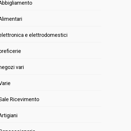
Abbigliamento
Alimentari
elettronica e elettrodomestici
oreficerie
negozi vari
Varie
Sale Ricevimento
Artigiani