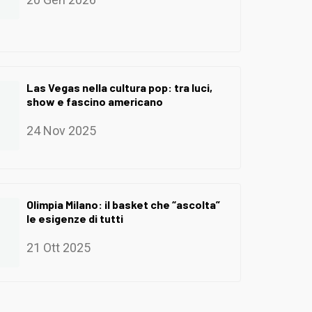
Las Vegas nella cultura pop: tra luci,
show e fascino americano
24 Nov 2025
Olimpia Milano: il basket che “ascolta”
le esigenze di tutti
21 Ott 2025