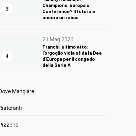
Champions, Europa o
3
Conference? Il futuro è
ancora un rebus
21 Mag 2026
Franchi, ultimo atto:
l’orgoglio viola sfida la Dea
4
d’Europa per il congedo
della Serie A
Dove Mangiare
Ristoranti
Pizzerie