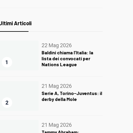
Ultimi Articoli
22 Mag 2026
Baldini chiama l’Italia: la
lista dei convocati per
1
Nations League
21 Mag 2026
Serie A, Torino-Juventus: il
derby della Mole
2
21 Mag 2026
Tammy Abraham: