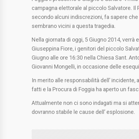
campagna elettorale al piccolo Salvatore. Il 
secondo alcuni indiscrezioni, fa sapere che 
sembrano vicini a questa tragedia.
Nella giornata di oggi, 5 Giugno 2014, verrà e
Giuseppina Fiore, i genitori del piccolo Salv
Giugno alle ore 16:30 nella Chiesa Sant. Anto
Giovanni Mongelli, in occasione delle esequie
In merito alle responsabilità dell’ incident
fatti e la Procura di Foggia ha aperto un fasc
Attualmente non ci sono indagati ma si atten
dovranno stabile le cause dell’ esplosione.