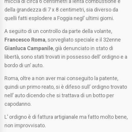
miccia di circa 6 centimetri a lenta combustione e
della grandezza di 7 x 8 centimetri, sia diverso da
quelli fatti esplodere a Foggia negl’ ultimi giorni.
A seguito di un controllo da parte della volante,
Francesco Roma
, sorvegliato speciale e il 32enne
Gianluca Campanile
, già denunciato in stato di
libertà, sono stati trovati in possesso dell’ ordigno e a
bordo di un’ auto.
Roma, oltre a non aver mai conseguito la patente,
quindi un primo reato, si è difeso sull’ ordigno trovato
nell’ auto dicendo che si trattava di un botto per
capodanno.
L’ ordigno è di fattura artigianale ma fatto molto bene,
non improvvisato.