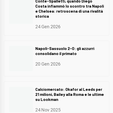
Conte-Spalletti, quando Diego
Costa infiammò lo scontro tra Napoli
e Chelsea: retroscena di una rivalità
storica
24 Gen 2026
Napoli-Sassuolo 2-0: gli azzurri
consolidano il primato
20 Gen 2026
Calciomercato: Okafor al Leeds per
21 milioni, Bailey alla Roma e le ultime
su Lookman
24 Nov 2025