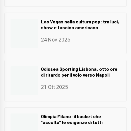
Las Vegas nella cultura pop: tra luci,
show e fascino americano
24 Nov 2025
Odissea Sporting Lisbona: otto ore
di ritardo per il volo verso Napoli
21 Ott 2025
Olimpia Milano: il basket che
“ascolta” le esigenze di tutti