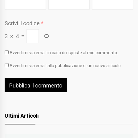
Scrivi il codice
*
3
×
4
=
Avvertimi via email in caso di risposte al mio commento.
Avvertimi via email alla pubblicazione di un nuovo articolo.
Ultimi Articoli