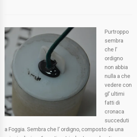
Purtroppo
sembra
che l’
ordigno
non abbia
nulla a che
vedere con
gl’ ultimi
fatti di
cronaca
succeduti
a Foggia. Sembra che l’ ordigno, composto da una