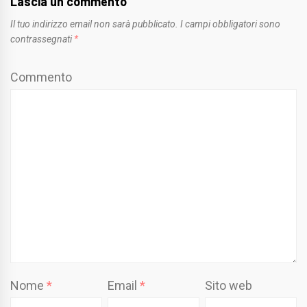
Lascia un commento
Il tuo indirizzo email non sarà pubblicato.
I campi obbligatori sono
contrassegnati
*
Commento
Nome
*
Email
*
Sito web