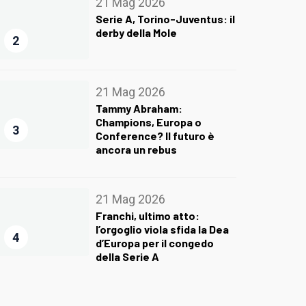
21 Mag 2026
Serie A, Torino-Juventus: il
derby della Mole
2
21 Mag 2026
Tammy Abraham:
Champions, Europa o
3
Conference? Il futuro è
ancora un rebus
21 Mag 2026
Franchi, ultimo atto:
l’orgoglio viola sfida la Dea
4
d’Europa per il congedo
della Serie A