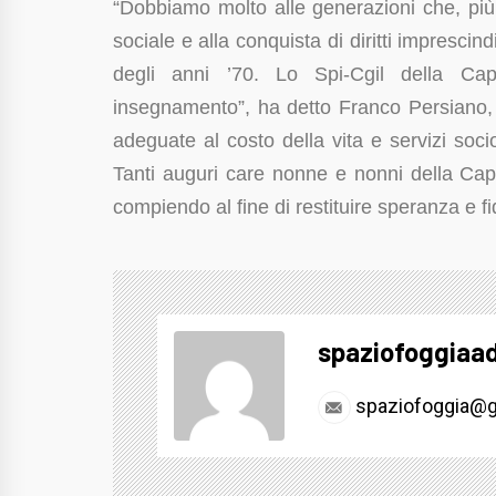
“Dobbiamo molto alle generazioni che, più 
sociale e alla conquista di diritti imprescind
degli anni ’70. Lo Spi-Cgil della Ca
insegnamento”, ha detto Franco Persiano, 
adeguate al costo della vita e servizi socio
Tanti auguri care nonne e nonni della Capi
compiendo al fine di restituire speranza e fidu
spaziofoggiaa
spaziofoggia@g