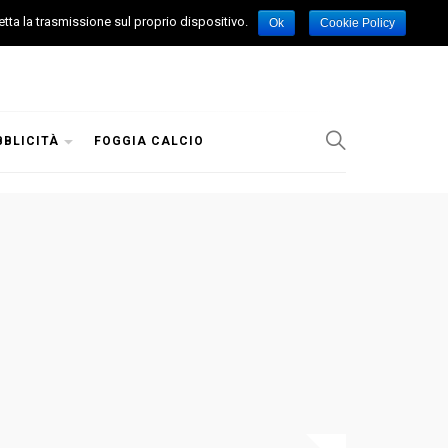
etta la trasmissione sul proprio dispositivo.
Ok
Cookie Policy
BBLICITÀ
FOGGIA CALCIO