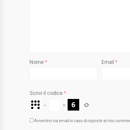
Nome
*
Email
*
Scrivi il codice
*
−
=
Avvertimi via email in caso di risposte al mio comme