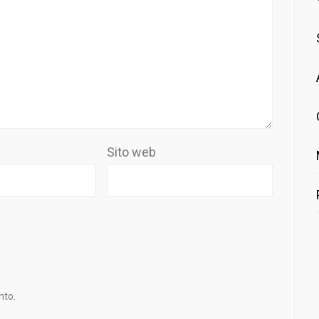
Sito web
nto.