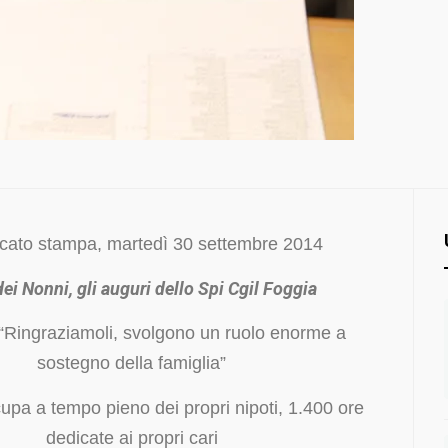
cato stampa, martedì 30 settembre 2014
ei Nonni, gli auguri dello Spi Cgil Foggia
“Ringraziamoli, svolgono un ruolo enorme a
sostegno della famiglia”
cupa a tempo pieno dei propri nipoti, 1.400 ore
dedicate ai propri cari