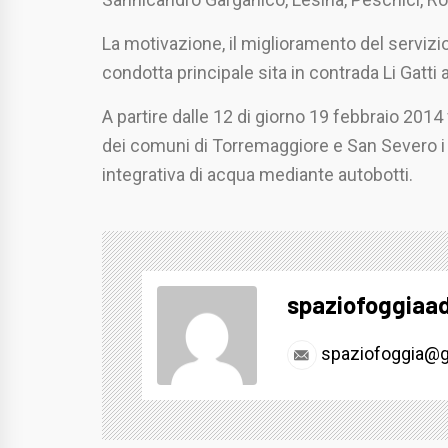
La motivazione, il miglioramento del servizio
condotta principale sita in contrada Li Gatti
A partire dalle 12 di giorno 19 febbraio 2014 f
dei comuni di Torremaggiore e San Severo i di
integrativa di acqua mediante autobotti.
spaziofoggiaa
spaziofoggia@g