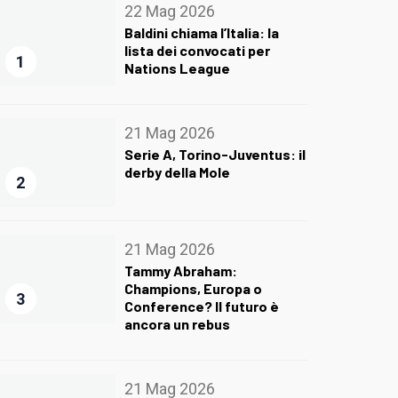
22 Mag 2026
Baldini chiama l’Italia: la
lista dei convocati per
1
Nations League
21 Mag 2026
Serie A, Torino-Juventus: il
derby della Mole
2
21 Mag 2026
Tammy Abraham:
Champions, Europa o
3
Conference? Il futuro è
ancora un rebus
21 Mag 2026