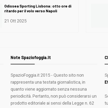
Odissea Sporting Lisbona: otto ore di
ritardo per il volo verso Napoli
21 Ott 2025
Note Spaziofoggia.it
C
SpazioFoggia.it 2015 - Questo sito non
S
rappresenta una testata giornalistica, in
E
quanto viene aggiornato senza nessuna
periodicità. Pertanto, non può considerarsi un
S
prodotto editoriale ai sensi della Legge n. 62
t