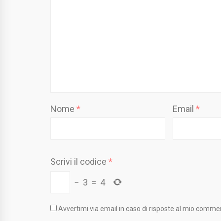
Nome
*
Email
*
Scrivi il codice
*
−
3
=
4
Avvertimi via email in caso di risposte al mio comme