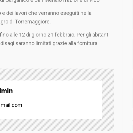
 e dei lavori che verranno eseguiti nella
 agro di Torremaggiore.
ino alle 12 di giorno 21 febbraio. Per gli abitanti
sagi saranno limitati grazie alla fornitura
dmin
mail.com