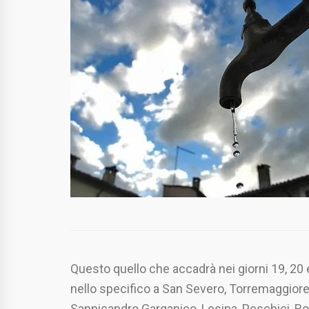
Questo quello che accadrà nei giorni 19, 20 e
nello specifico a San Severo, Torremaggiore,
Sannicandro Garganico, Lesina, Peschici, Ro