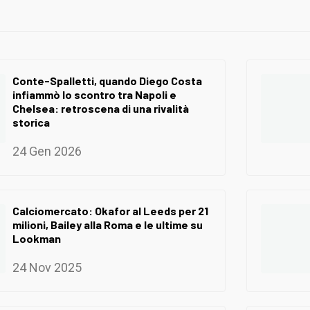
Conte-Spalletti, quando Diego Costa
infiammò lo scontro tra Napoli e
Chelsea: retroscena di una rivalità
storica
24 Gen 2026
Calciomercato: Okafor al Leeds per 21
milioni, Bailey alla Roma e le ultime su
Lookman
24 Nov 2025