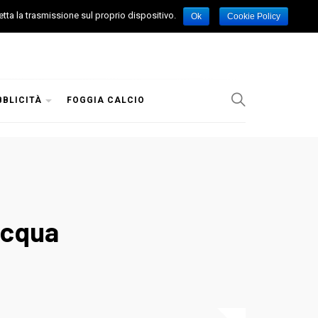
etta la trasmissione sul proprio dispositivo.
Ok
Cookie Policy
BBLICITÀ
FOGGIA CALCIO
’acqua