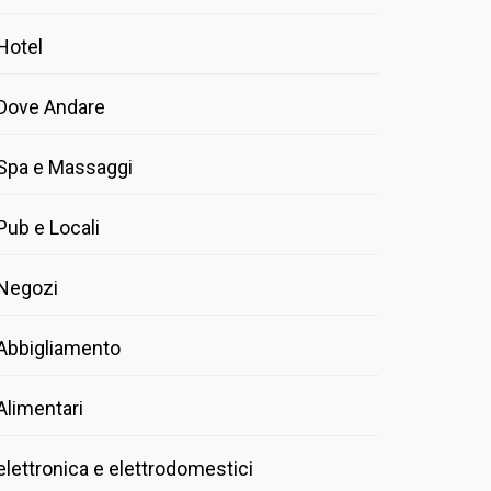
Hotel
Dove Andare
Spa e Massaggi
Pub e Locali
Negozi
Abbigliamento
Alimentari
elettronica e elettrodomestici