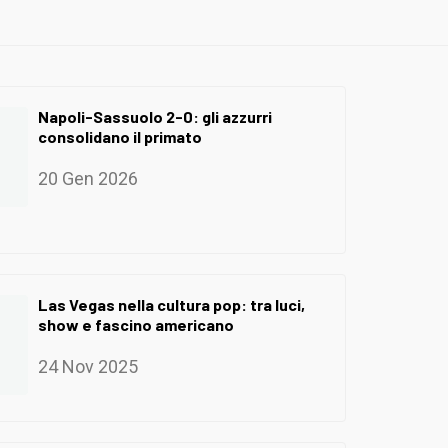
Napoli-Sassuolo 2-0: gli azzurri
consolidano il primato
20 Gen 2026
Las Vegas nella cultura pop: tra luci,
show e fascino americano
24 Nov 2025