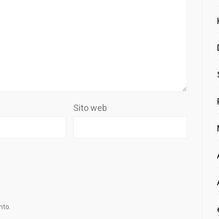
Sito web
nto.