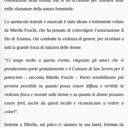
celebrazione della donna, ma di un’occasione per riflettere sulle
mille sfumature della natura femminile.
Lo spettacolo teatrale e musicale è stato ideato e fortemente voluto
da Mirella Foschi, che ha pensato di coinvolgere l’associazione Il
filo di Arianna, che combatte la violenza di genere, per ricordare a
tutti la grande forza di rialzarsi delle donne.
“
Ci tengo molto a questo evento, ringrazio gli amici che vi
prenderanno parte gratuitamente e il Comune di San Severo per il
patrocinio
– racconta Mirella Foschi –
Vorrei sensibilizzare più
persone possibile su quanto possa essere diffusa e orribile la
violenza fisica e morale sulle donne e su quanto le donne possano
essere forti, uscire da questi incubi e ricominciare a vedere a
colori
“.
Insieme a Mirella, sul palco ci saranno la sua band, formata
da