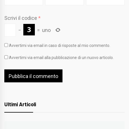
Scrivi il codice
*
−
=
uno
Avvertimi via email in caso di risposte al mio commento.
Avvertimi via email alla pubblicazione di un nuovo articolo.
Ultimi Articoli