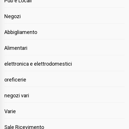
Pub e Locali
Negozi
Abbigliamento
Alimentari
elettronica e elettrodomestici
oreficerie
negozi vari
Varie
Sale Ricevimento