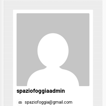
spaziofoggiaadmin
spaziofoggia@gmail.com