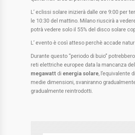
L’ eclissi solare inizierà dalle ore 9:00 per t
le 10:30 del mattino. Milano riuscirà a vedere
potrà vedere solo il 55% del disco solare co
L’ evento è così atteso perchè accade natura
Durante questo “periodo di buio” potrebbero 
reti elettriche europee data la mancanza de
megawatt
di
energia solare
, l’equivalente 
medie dimensioni, svaniranno gradualmente 
gradualmente reintrodotti.