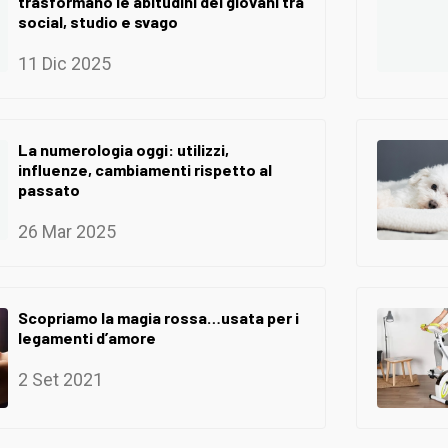
trasformano le abitudini dei giovani tra
social, studio e svago
11 Dic 2025
La numerologia oggi: utilizzi,
influenze, cambiamenti rispetto al
passato
26 Mar 2025
Scopriamo la magia rossa…usata per i
legamenti d’amore
2 Set 2021