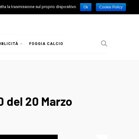
etta la trasmissione sul proprio dispositivo.
Ok
Cookie Policy
BBLICITÀ
FOGGIA CALCIO
30 del 20 Marzo