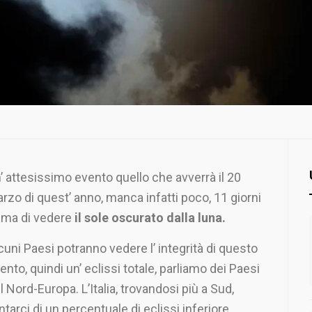
’ attesissimo evento quello che avverrà il 20
rzo di quest’ anno, manca infatti poco, 11 giorni
ima di vedere
il sole oscurato dalla luna.
cuni Paesi potranno vedere l’ integrità di questo
ento, quindi un’ eclissi totale, parliamo dei Paesi
l Nord-Europa. L’Italia, trovandosi più a Sud,
tarci di un percentuale di eclissi inferiore.