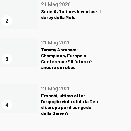
21 Mag 2026
Serie A, Torino-Juventus: il
derby della Mole
2
21 Mag 2026
Tammy Abraham:
Champions, Europa o
3
Conference? Il futuro è
ancora un rebus
21 Mag 2026
Franchi, ultimo atto:
l’orgoglio viola sfida la Dea
4
d’Europa per il congedo
della Serie A