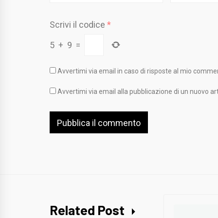
Scrivi il codice
*
5
+
9
=
Avvertimi via email in caso di risposte al mio comme
Avvertimi via email alla pubblicazione di un nuovo art
Related Post