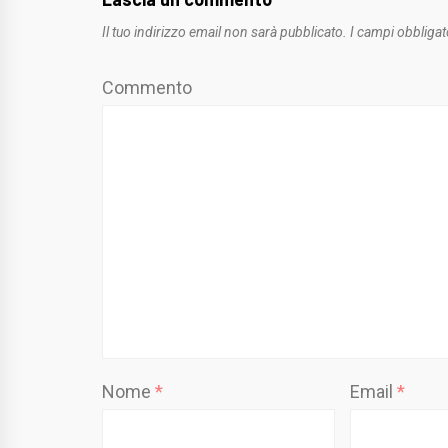
Il tuo indirizzo email non sarà pubblicato.
I campi obbligat
Commento
Nome
*
Email
*