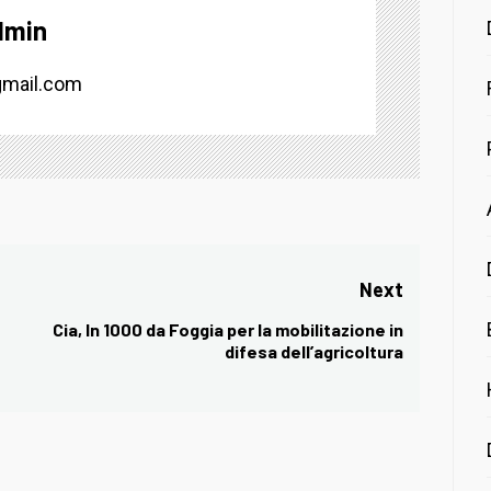
dmin
mail.com
Next
Cia, In 1000 da Foggia per la mobilitazione in
Next
difesa dell’agricoltura
post: