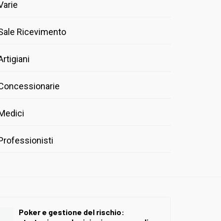
Varie
Sale Ricevimento
Artigiani
Concessionarie
Medici
Professionisti
Poker e gestione del rischio: