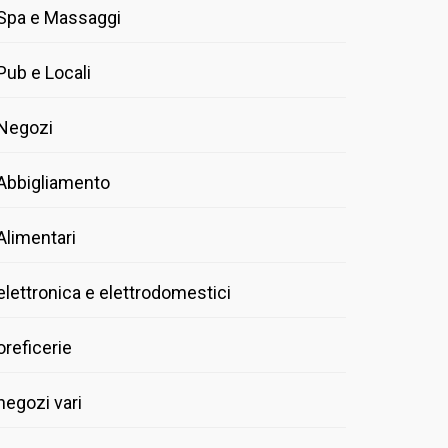
Spa e Massaggi
Pub e Locali
Negozi
Abbigliamento
Alimentari
elettronica e elettrodomestici
oreficerie
negozi vari