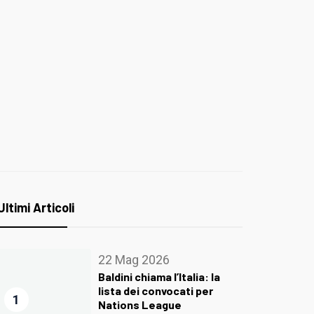
Ultimi Articoli
22 Mag 2026
Baldini chiama l’Italia: la
lista dei convocati per
1
Nations League