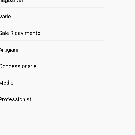
Varie
Sale Ricevimento
Artigiani
Concessionarie
Medici
Professionisti