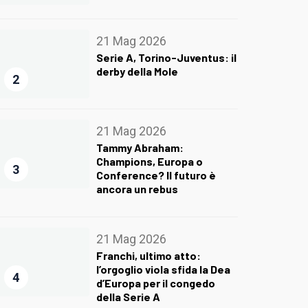
21 Mag 2026
Serie A, Torino-Juventus: il
derby della Mole
2
21 Mag 2026
Tammy Abraham:
Champions, Europa o
3
Conference? Il futuro è
ancora un rebus
21 Mag 2026
Franchi, ultimo atto:
l’orgoglio viola sfida la Dea
4
d’Europa per il congedo
della Serie A