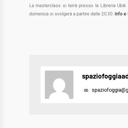
La masterclass si terrà presso la Libreria Ubik 
domenica si svolgerà a partire dalle 20.30.
Info e 
spaziofoggiaa
spaziofoggia@g