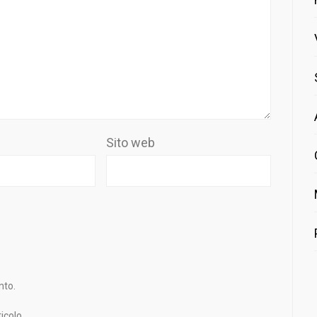
Sito web
nto.
icolo.