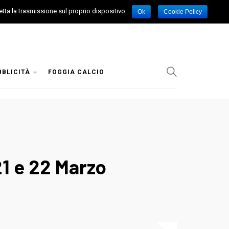
etta la trasmissione sul proprio dispositivo.
Ok
Cookie Policy
BBLICITÀ
FOGGIA CALCIO
1 e 22 Marzo