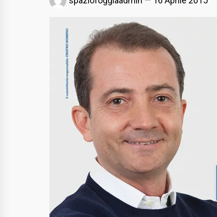
spaziofoggiaadmin
16 Aprile 2015