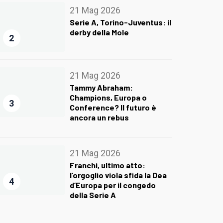
21 Mag 2026
Serie A, Torino-Juventus: il
derby della Mole
2
21 Mag 2026
Tammy Abraham:
Champions, Europa o
3
Conference? Il futuro è
ancora un rebus
21 Mag 2026
Franchi, ultimo atto:
l’orgoglio viola sfida la Dea
4
d’Europa per il congedo
della Serie A