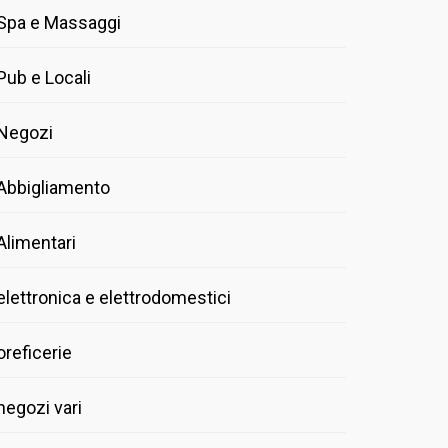
Spa e Massaggi
Pub e Locali
Negozi
Abbigliamento
Alimentari
elettronica e elettrodomestici
oreficerie
negozi vari