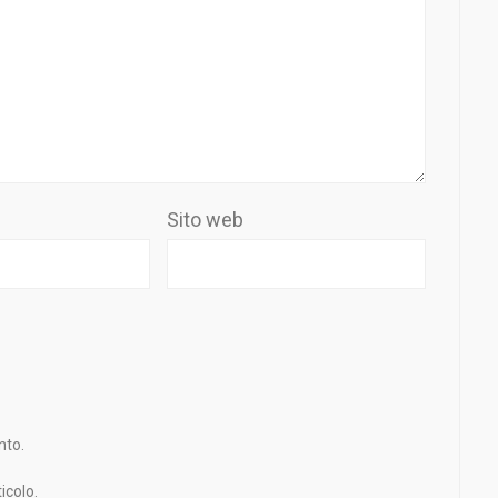
Sito web
nto.
icolo.