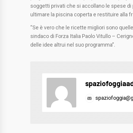
soggetti privati che si accollano le spese di
ultimare la piscina coperta e restituire alla fr
“Se è vero che le ricette migliori sono quell
sindaco di Forza Italia Paolo Vitullo – Ceri
delle idee altrui nel suo programma”.
spaziofoggiaa
spaziofoggia@g