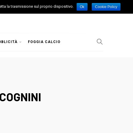
etta la trasmissione sul proprio dispositivo.
Ok
Cookie Policy
BBLICITÀ
FOGGIA CALCIO
ICOGNINI