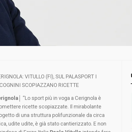
RIGNOLA: VITULLO (FI), SUL PALASPORT I
ICOGNINI SCOPIAZZANO RICETTE
rignola
│ “Lo sport più in voga a Cerignola è
omettere ricette scopiazzate. Il mirabolante
ogetto di una struttura polifunzionale da circa
, udite udite, è già stato cantierizzato. E non