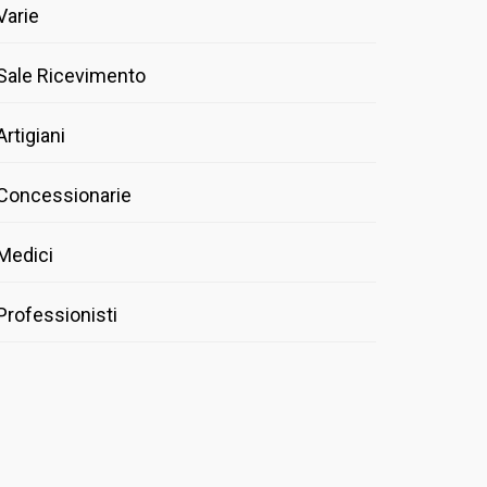
Varie
Sale Ricevimento
Artigiani
Concessionarie
Medici
Professionisti