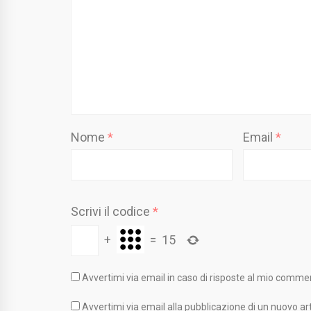
Nome
*
Email
*
Scrivi il codice
*
+
=
15
Avvertimi via email in caso di risposte al mio comme
Avvertimi via email alla pubblicazione di un nuovo art