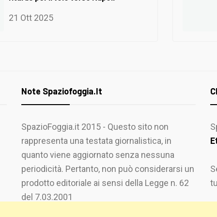
21 Ott 2025
Note Spaziofoggia.it
C
SpazioFoggia.it 2015 - Questo sito non
S
rappresenta una testata giornalistica, in
E
quanto viene aggiornato senza nessuna
periodicità. Pertanto, non può considerarsi un
S
prodotto editoriale ai sensi della Legge n. 62
t
del 7.03.2001