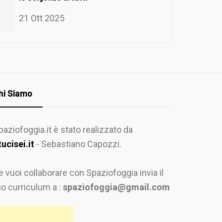
21 Ott 2025
hi Siamo
paziofoggia.it è stato realizzato da
tucisei.it
- Sebastiano Capozzi.
e vuoi collaborare con Spaziofoggia invia il
uo curriculum a :
spaziofoggia@gmail.com