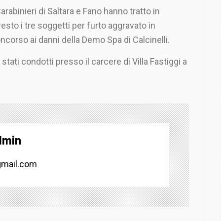
Carabinieri di Saltara e Fano hanno tratto in
resto i tre soggetti per furto aggravato in
ncorso ai danni della Demo Spa di Calcinelli.
tati condotti presso il carcere di Villa Fastiggi a
dmin
mail.com