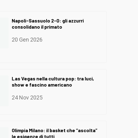
Napoli-Sassuolo 2-0: gli azzurri
consolidano il primato
20 Gen 2026
Las Vegas nella cultura pop: tra luci,
show e fascino americano
24 Nov 2025
Olimpia Milano: il basket che “ascolta”
le esigenze di tutti