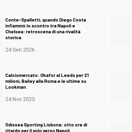
Conte-Spalletti, quando Diego Costa
infiammò lo scontro tra Napoli e
Chelsea: retroscena di una rivalità
storica
24 Gen 2026
Calciomercato: Okafor al Leeds per 21
milioni, Bailey alla Roma e le ultime su
Lookman
24 Nov 2025
Odissea Sporting Lisbona: otto ore di
ritardo per il volo verso Napoli