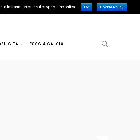
etta la trasmissione sul proprio dispositivo.
Ok
Cookie Policy
BBLICITÀ
FOGGIA CALCIO