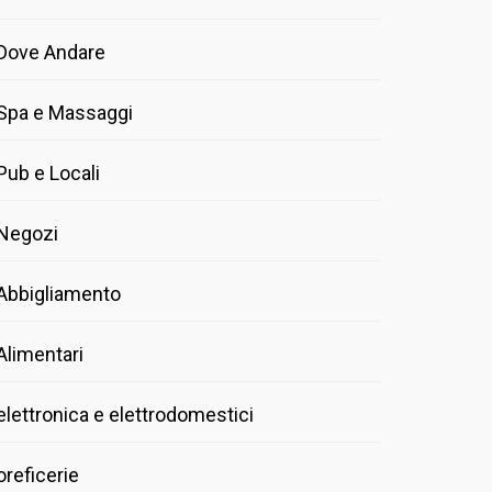
Dove Andare
Spa e Massaggi
Pub e Locali
Negozi
Abbigliamento
Alimentari
elettronica e elettrodomestici
oreficerie