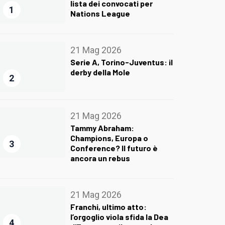
lista dei convocati per
1
Nations League
21 Mag 2026
Serie A, Torino-Juventus: il
derby della Mole
2
21 Mag 2026
Tammy Abraham:
Champions, Europa o
3
Conference? Il futuro è
ancora un rebus
21 Mag 2026
Franchi, ultimo atto:
l’orgoglio viola sfida la Dea
4