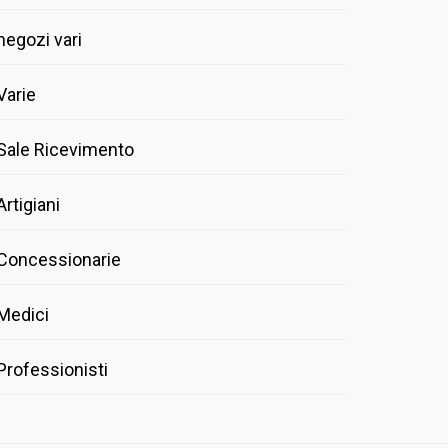
negozi vari
Varie
Sale Ricevimento
Artigiani
Concessionarie
Medici
Professionisti