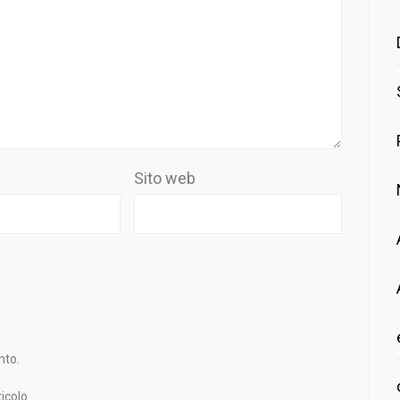
Sito web
nto.
icolo.