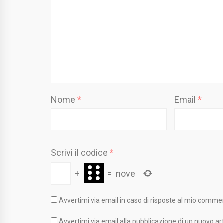
Nome
*
Email
*
Scrivi il codice
*
+
=
nove
Avvertimi via email in caso di risposte al mio comme
Avvertimi via email alla pubblicazione di un nuovo art