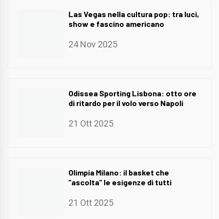
Las Vegas nella cultura pop: tra luci,
show e fascino americano
24 Nov 2025
Odissea Sporting Lisbona: otto ore
di ritardo per il volo verso Napoli
21 Ott 2025
Olimpia Milano: il basket che
“ascolta” le esigenze di tutti
21 Ott 2025