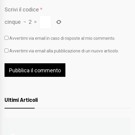
Scrivi il codice
*
cinque
−
2
=
Avvertimi via email in caso di risposte al mio commento.
Avvertimi via email alla pubblicazione di un nuovo articolo.
Ultimi Articoli