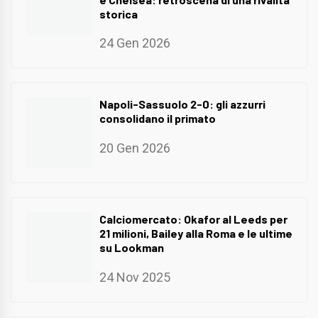
storica
24 Gen 2026
Napoli-Sassuolo 2-0: gli azzurri
consolidano il primato
20 Gen 2026
Calciomercato: Okafor al Leeds per
21 milioni, Bailey alla Roma e le ultime
su Lookman
24 Nov 2025