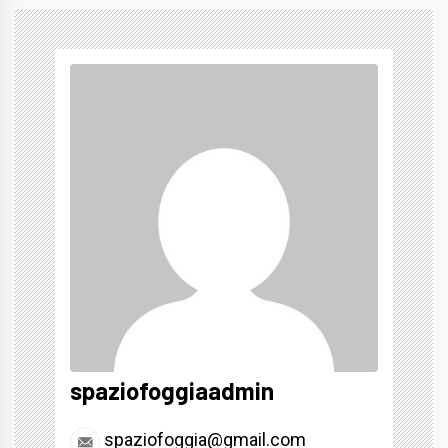
spaziofoggiaadmin
spaziofoggia@gmail.com