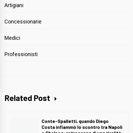
Artigiani
Concessionarie
Medici
Professionisti
Related Post
Conte-Spalletti, quando Diego
Costa infiammò lo scontro tra Napoli
e Chelsea: retroscena di una rivalità