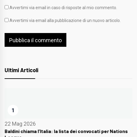
Avvertimi via email in caso di risposte al mio commento.
Avvertimi via email alla pubblicazione di un nuovo articolo.
Ultimi Articoli
1
22 Mag 2026
Baldini chiama l’Italia: la lista dei convocati per Nations