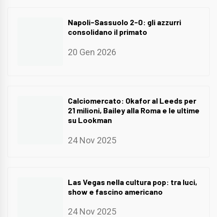
Napoli-Sassuolo 2-0: gli azzurri
consolidano il primato
20 Gen 2026
Calciomercato: Okafor al Leeds per
21 milioni, Bailey alla Roma e le ultime
su Lookman
24 Nov 2025
Las Vegas nella cultura pop: tra luci,
show e fascino americano
24 Nov 2025