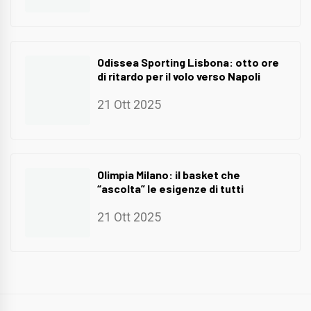
Odissea Sporting Lisbona: otto ore
di ritardo per il volo verso Napoli
21 Ott 2025
Olimpia Milano: il basket che
“ascolta” le esigenze di tutti
21 Ott 2025