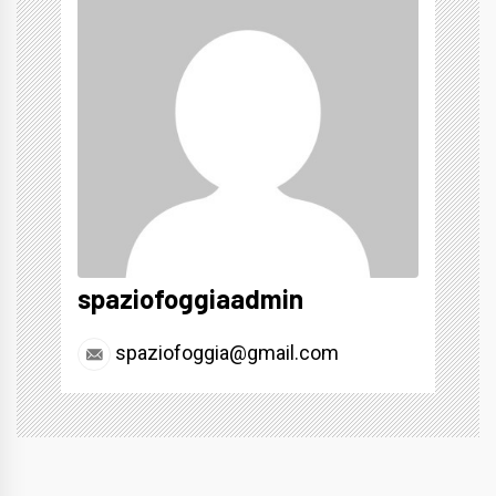
spaziofoggiaadmin
spaziofoggia@gmail.com