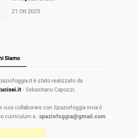
21 Ott 2025
hi Siamo
paziofoggia.it è stato realizzato da
tucisei.it
- Sebastiano Capozzi.
e vuoi collaborare con Spaziofoggia invia il
uo curriculum a :
spaziofoggia@gmail.com