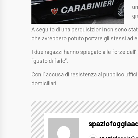
un
gr
A seguito di una perquisizioni non sono stati
che avrebbero potuto portare gli stessi ad elu
I due ragazzi hanno spiegato alle forze dell
“gusto di farlo”.
Con l’ accusa di resistenza al pubblico uffici
domiciliari.
spaziofoggiaa