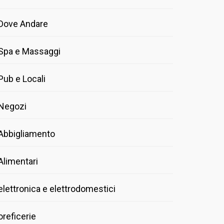
Dove Andare
Spa e Massaggi
Pub e Locali
Negozi
Abbigliamento
Alimentari
elettronica e elettrodomestici
oreficerie