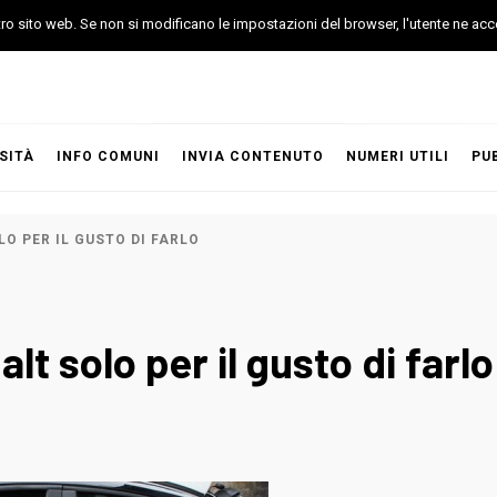
stro sito web. Se non si modificano le impostazioni del browser, l'utente ne acc
SITÀ
INFO COMUNI
INVIA CONTENUTO
NUMERI UTILI
PU
LO PER IL GUSTO DI FARLO
alt solo per il gusto di farlo