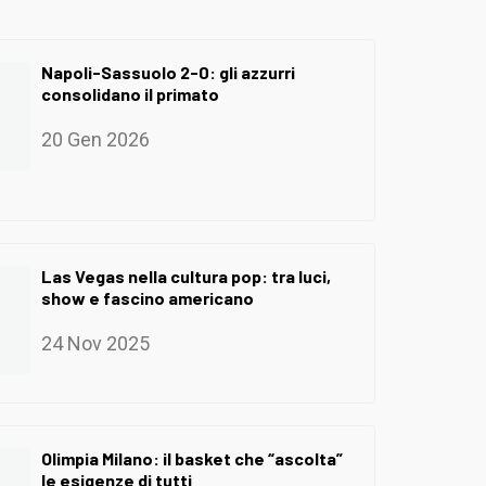
Napoli-Sassuolo 2-0: gli azzurri
consolidano il primato
20 Gen 2026
Las Vegas nella cultura pop: tra luci,
show e fascino americano
24 Nov 2025
Olimpia Milano: il basket che “ascolta”
le esigenze di tutti