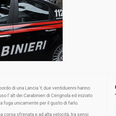
bordo di una Lancia Y, due ventiduenni hanno
uso l’ alt dei Carabinieri di Cerignola ed iniziato
a fuga unicamente per il gusto di farlo.
a corsa sfrenata e ad alta velocità, tra sensi