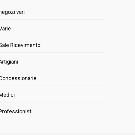
negozi vari
Varie
Sale Ricevimento
Artigiani
Concessionarie
Medici
Professionisti