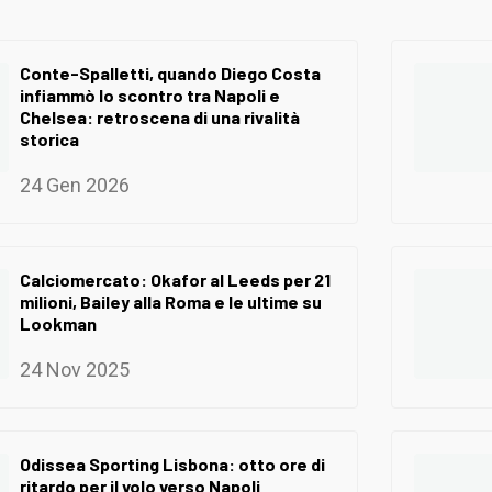
Conte-Spalletti, quando Diego Costa
infiammò lo scontro tra Napoli e
Chelsea: retroscena di una rivalità
storica
24 Gen 2026
Calciomercato: Okafor al Leeds per 21
milioni, Bailey alla Roma e le ultime su
Lookman
24 Nov 2025
Odissea Sporting Lisbona: otto ore di
ritardo per il volo verso Napoli