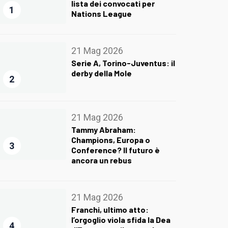
lista dei convocati per
1
Nations League
21 Mag 2026
Serie A, Torino-Juventus: il
derby della Mole
2
21 Mag 2026
Tammy Abraham:
Champions, Europa o
3
Conference? Il futuro è
ancora un rebus
21 Mag 2026
Franchi, ultimo atto:
l’orgoglio viola sfida la Dea
4