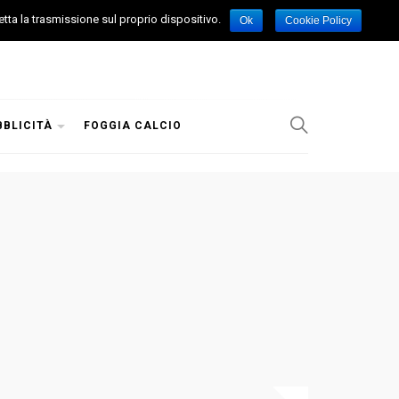
etta la trasmissione sul proprio dispositivo.
Ok
Cookie Policy
BBLICITÀ
FOGGIA CALCIO