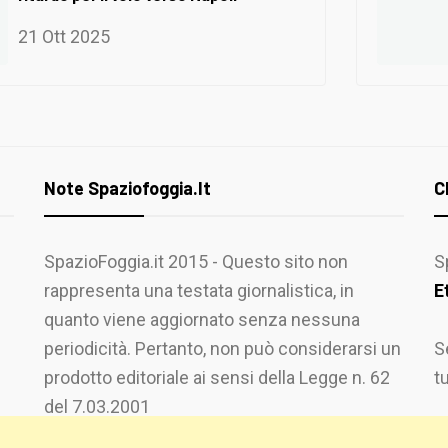
21 Ott 2025
Note Spaziofoggia.it
C
SpazioFoggia.it 2015 - Questo sito non
S
rappresenta una testata giornalistica, in
E
quanto viene aggiornato senza nessuna
periodicità. Pertanto, non può considerarsi un
S
prodotto editoriale ai sensi della Legge n. 62
t
del 7.03.2001