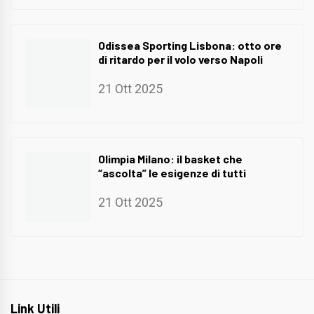
Odissea Sporting Lisbona: otto ore
di ritardo per il volo verso Napoli
21 Ott 2025
Olimpia Milano: il basket che
“ascolta” le esigenze di tutti
21 Ott 2025
Link Utili