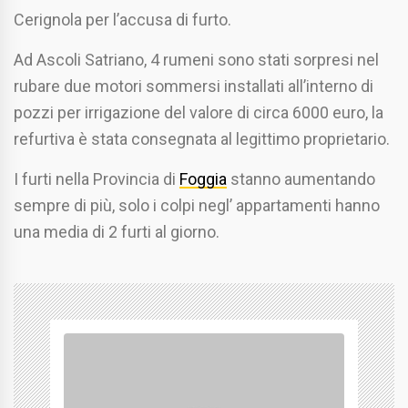
Cerignola per l’accusa di furto.
Ad Ascoli Satriano, 4 rumeni sono stati sorpresi nel
rubare due motori sommersi installati all’interno di
pozzi per irrigazione del valore di circa 6000 euro, la
refurtiva è stata consegnata al legittimo proprietario.
I furti nella Provincia di
Foggia
stanno aumentando
sempre di più, solo i colpi negl’ appartamenti hanno
una media di 2 furti al giorno.