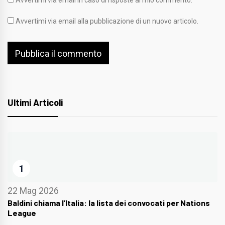
Avvertimi via email in caso di risposte al mio commento.
Avvertimi via email alla pubblicazione di un nuovo articolo.
Ultimi Articoli
1
22 Mag 2026
Baldini chiama l’Italia: la lista dei convocati per Nations
League