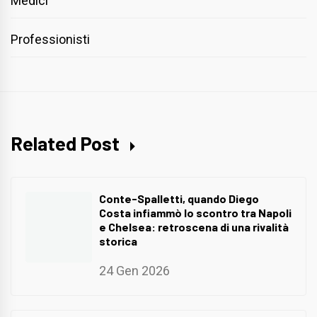
Medici
Professionisti
Related Post
Conte-Spalletti, quando Diego
Costa infiammò lo scontro tra Napoli
e Chelsea: retroscena di una rivalità
storica
24 Gen 2026