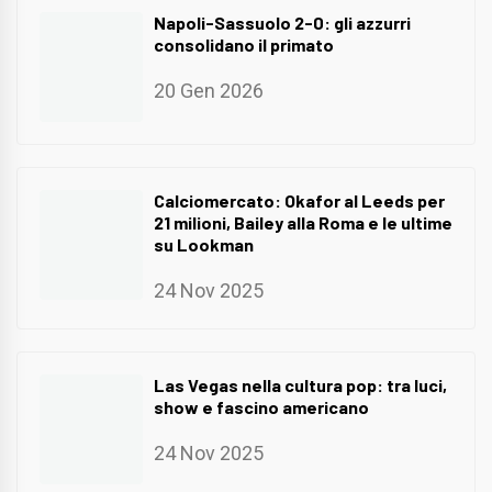
Napoli-Sassuolo 2-0: gli azzurri
consolidano il primato
20 Gen 2026
Calciomercato: Okafor al Leeds per
21 milioni, Bailey alla Roma e le ultime
su Lookman
24 Nov 2025
Las Vegas nella cultura pop: tra luci,
show e fascino americano
24 Nov 2025