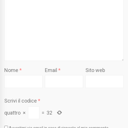
Nome
*
Email
*
Sito web
Scrivi il codice
*
quattro
×
=
32