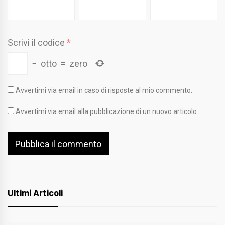
Scrivi il codice
*
−
otto
=
zero
Avvertimi via email in caso di risposte al mio commento.
Avvertimi via email alla pubblicazione di un nuovo articolo.
Ultimi Articoli