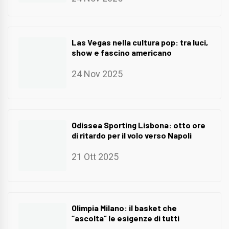
Las Vegas nella cultura pop: tra luci,
show e fascino americano
24 Nov 2025
Odissea Sporting Lisbona: otto ore
di ritardo per il volo verso Napoli
21 Ott 2025
Olimpia Milano: il basket che
“ascolta” le esigenze di tutti