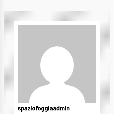
spaziofoggiaadmin