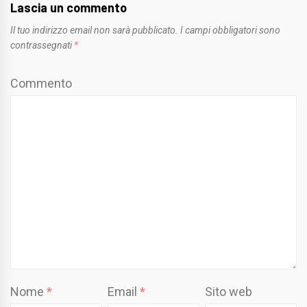
Lascia un commento
Il tuo indirizzo email non sarà pubblicato.
I campi obbligatori sono
contrassegnati
*
Commento
Nome
*
Email
*
Sito web