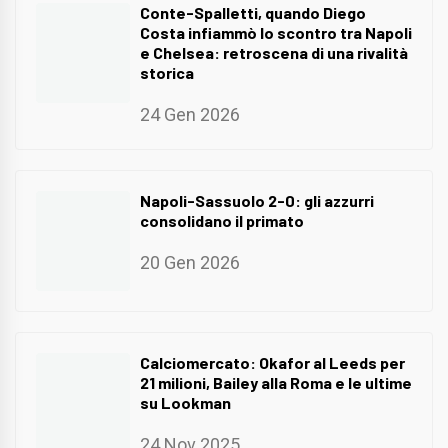
Conte-Spalletti, quando Diego
Costa infiammò lo scontro tra Napoli
e Chelsea: retroscena di una rivalità
storica
24 Gen 2026
Napoli-Sassuolo 2-0: gli azzurri
consolidano il primato
20 Gen 2026
Calciomercato: Okafor al Leeds per
21 milioni, Bailey alla Roma e le ultime
su Lookman
24 Nov 2025