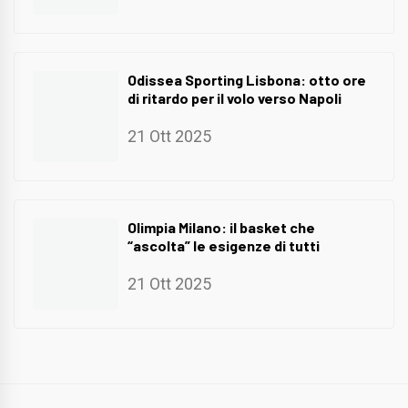
Odissea Sporting Lisbona: otto ore
di ritardo per il volo verso Napoli
21 Ott 2025
Olimpia Milano: il basket che
“ascolta” le esigenze di tutti
21 Ott 2025