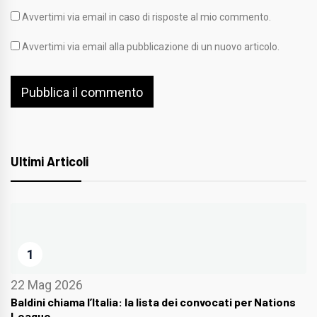
Avvertimi via email in caso di risposte al mio commento.
Avvertimi via email alla pubblicazione di un nuovo articolo.
Ultimi Articoli
1
22 Mag 2026
Baldini chiama l’Italia: la lista dei convocati per Nations
League