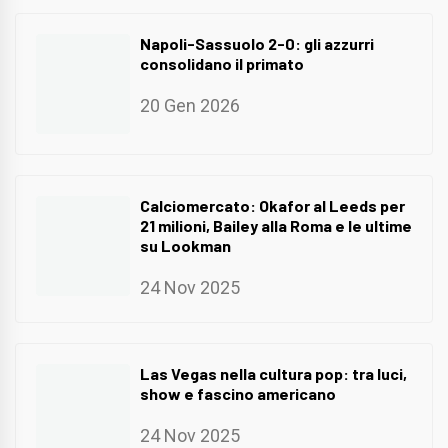
Napoli-Sassuolo 2-0: gli azzurri
consolidano il primato
20 Gen 2026
Calciomercato: Okafor al Leeds per
21 milioni, Bailey alla Roma e le ultime
su Lookman
24 Nov 2025
Las Vegas nella cultura pop: tra luci,
show e fascino americano
24 Nov 2025