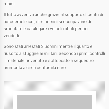
rubati.
Il tutto avveniva anche grazie al supporto di centri di
autodemolizioni, i tre uomini si occupavano di
smontare e catalogare i veicoli rubati per poi
venderli.
Sono stati arrestati 3 uomini mentre il quarto è
riuscito a sfuggire ai militari. Secondo i primi controlli
il materiale rinvenuto e sottoposto a sequestro
ammonta a circa centomila euro.