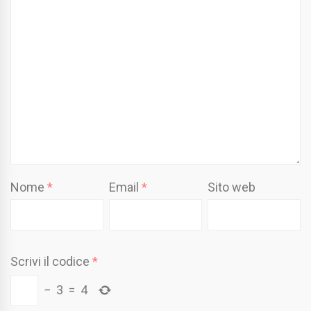
Nome
*
Email
*
Sito web
Scrivi il codice
*
−
3
=
4