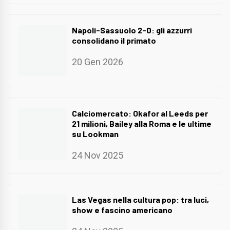
Napoli-Sassuolo 2-0: gli azzurri
consolidano il primato
20 Gen 2026
Calciomercato: Okafor al Leeds per
21 milioni, Bailey alla Roma e le ultime
su Lookman
24 Nov 2025
Las Vegas nella cultura pop: tra luci,
show e fascino americano