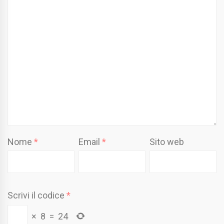
Nome
*
Email
*
Sito web
Scrivi il codice
*
×
8
=
24