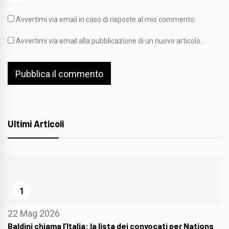
Avvertimi via email in caso di risposte al mio commento.
Avvertimi via email alla pubblicazione di un nuovo articolo.
Ultimi Articoli
1
22 Mag 2026
Baldini chiama l’Italia: la lista dei convocati per Nations