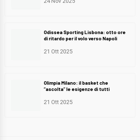
24 Nov 2025
Odissea Sporting Lisbona: otto ore
di ritardo per il volo verso Napoli
21 Ott 2025
Olimpia Milano: il basket che
“ascolta” le esigenze di tutti
21 Ott 2025