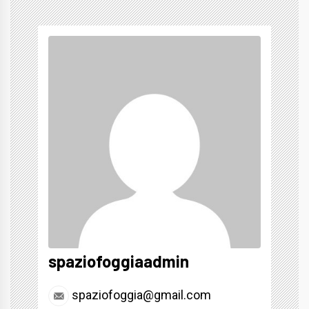
spaziofoggiaadmin
spaziofoggia@gmail.com