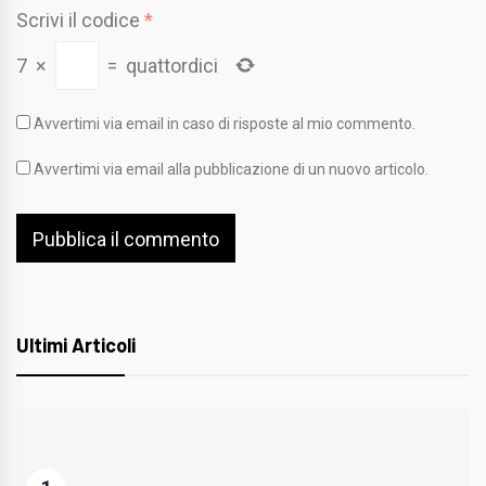
Scrivi il codice
*
7
×
=
quattordici
Avvertimi via email in caso di risposte al mio commento.
Avvertimi via email alla pubblicazione di un nuovo articolo.
Ultimi Articoli