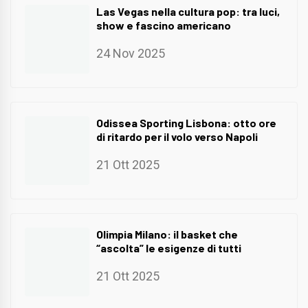
Las Vegas nella cultura pop: tra luci,
show e fascino americano
24 Nov 2025
Odissea Sporting Lisbona: otto ore
di ritardo per il volo verso Napoli
21 Ott 2025
Olimpia Milano: il basket che
“ascolta” le esigenze di tutti
21 Ott 2025