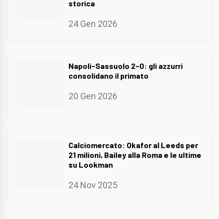
storica
24 Gen 2026
Napoli-Sassuolo 2-0: gli azzurri
consolidano il primato
20 Gen 2026
Calciomercato: Okafor al Leeds per
21 milioni, Bailey alla Roma e le ultime
su Lookman
24 Nov 2025