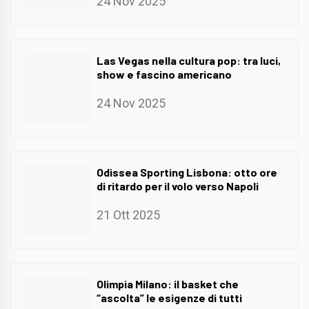
24 Nov 2025
Las Vegas nella cultura pop: tra luci,
show e fascino americano
24 Nov 2025
Odissea Sporting Lisbona: otto ore
di ritardo per il volo verso Napoli
21 Ott 2025
Olimpia Milano: il basket che
“ascolta” le esigenze di tutti