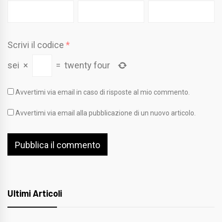
Scrivi il codice
*
sei
×
=
twenty four
Avvertimi via email in caso di risposte al mio commento.
Avvertimi via email alla pubblicazione di un nuovo articolo.
Ultimi Articoli