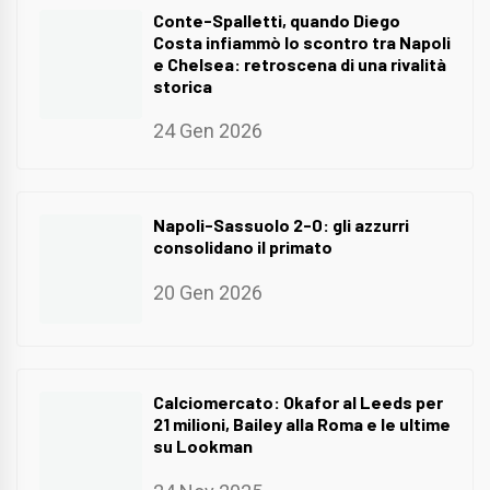
Conte-Spalletti, quando Diego
Costa infiammò lo scontro tra Napoli
e Chelsea: retroscena di una rivalità
storica
24 Gen 2026
Napoli-Sassuolo 2-0: gli azzurri
consolidano il primato
20 Gen 2026
Calciomercato: Okafor al Leeds per
21 milioni, Bailey alla Roma e le ultime
su Lookman