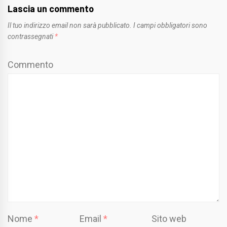
Lascia un commento
Il tuo indirizzo email non sarà pubblicato.
I campi obbligatori sono
contrassegnati
*
Commento
Nome
*
Email
*
Sito web