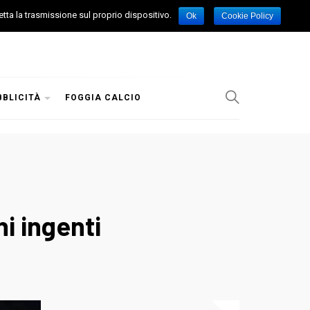
etta la trasmissione sul proprio dispositivo.
Ok
Cookie Policy
BBLICITÀ
FOGGIA CALCIO
i ingenti