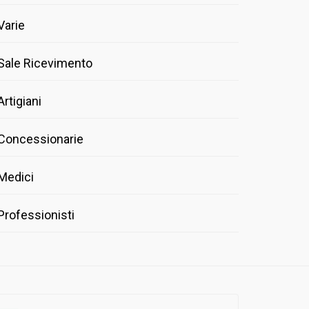
Varie
Sale Ricevimento
Artigiani
Concessionarie
Medici
Professionisti