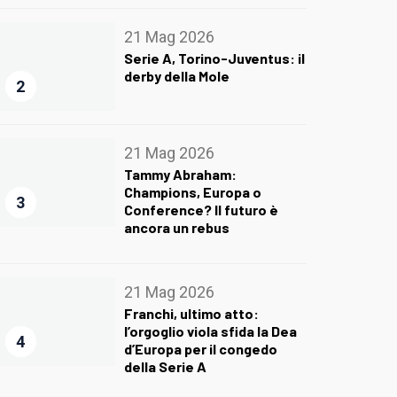
21 Mag 2026
Serie A, Torino-Juventus: il
derby della Mole
2
21 Mag 2026
Tammy Abraham:
Champions, Europa o
3
Conference? Il futuro è
ancora un rebus
21 Mag 2026
Franchi, ultimo atto:
l’orgoglio viola sfida la Dea
4
d’Europa per il congedo
della Serie A