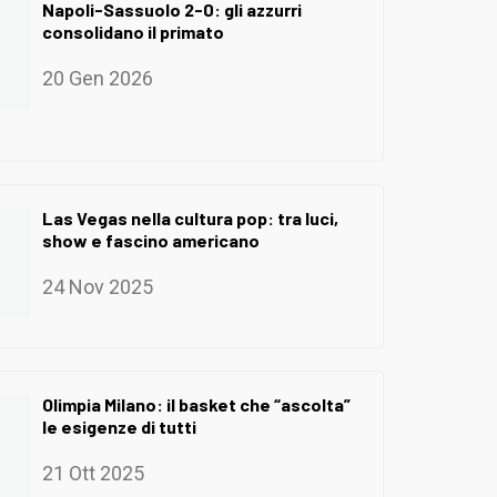
Napoli-Sassuolo 2-0: gli azzurri
consolidano il primato
20 Gen 2026
Las Vegas nella cultura pop: tra luci,
show e fascino americano
24 Nov 2025
Olimpia Milano: il basket che “ascolta”
le esigenze di tutti
21 Ott 2025