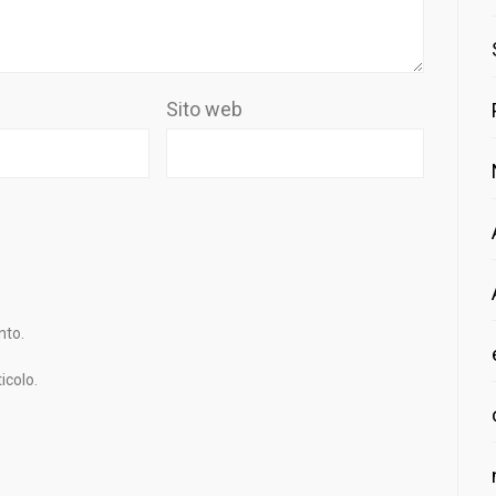
Sito web
nto.
icolo.