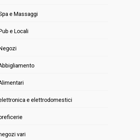
Spa e Massaggi
Pub e Locali
Negozi
Abbigliamento
Alimentari
elettronica e elettrodomestici
oreficerie
negozi vari