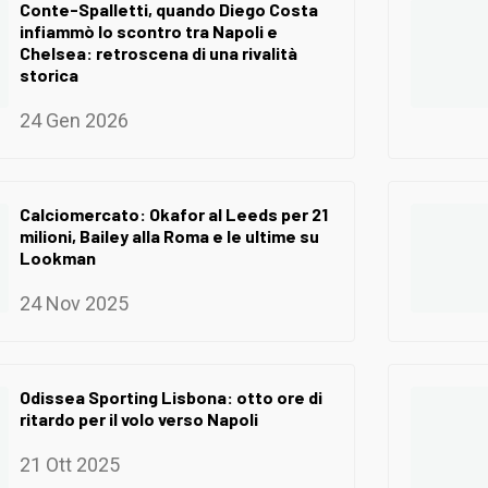
Conte-Spalletti, quando Diego Costa
infiammò lo scontro tra Napoli e
Chelsea: retroscena di una rivalità
storica
24 Gen 2026
Calciomercato: Okafor al Leeds per 21
milioni, Bailey alla Roma e le ultime su
Lookman
24 Nov 2025
Odissea Sporting Lisbona: otto ore di
ritardo per il volo verso Napoli
21 Ott 2025