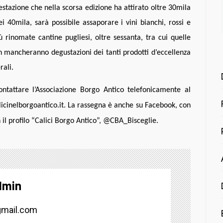
estazione che nella scorsa edizione ha attirato oltre 30mila
i 40mila, sarà possibile assaporare i vini bianchi, rossi e
iù rinomate cantine pugliesi, oltre sessanta, tra cui quelle
non mancheranno degustazioni dei tanti prodotti d’eccellenza
rali.
contattare l’Associazione Borgo Antico telefonicamente al
icinelborgoantico.it. La rassegna è anche su Facebook, con
n il profilo “Calici Borgo Antico”, @CBA_Bisceglie.
dmin
mail.com