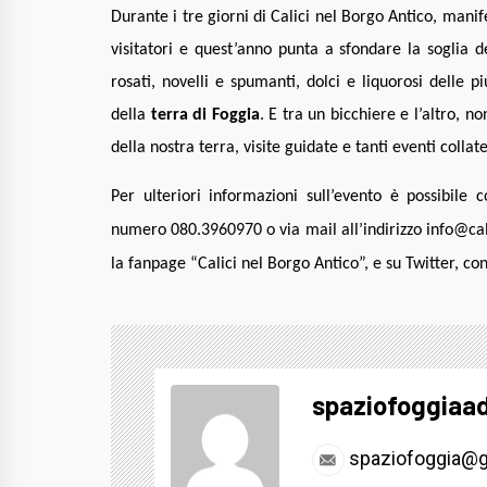
Durante i tre giorni di Calici nel Borgo Antico, manif
visitatori e quest’anno punta a sfondare la soglia de
rosati, novelli e spumanti, dolci e liquorosi delle p
della
terra di Foggia
. E tra un bicchiere e l’altro, 
della nostra terra, visite guidate e tanti eventi collate
Per ulteriori informazioni sull’evento è possibile 
numero 080.3960970 o via mail all’indirizzo info@cal
la fanpage “Calici nel Borgo Antico”, e su Twitter, co
spaziofoggiaa
spaziofoggia@g