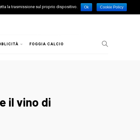
etta la trasmissione sul proprio dispositivo.
Ok
Cookie Policy
BBLICITÀ
FOGGIA CALCIO
 il vino di