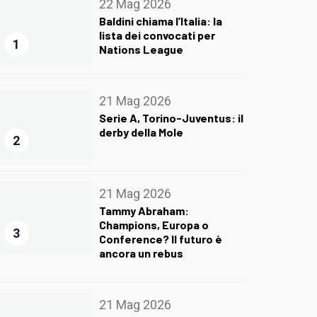
22 Mag 2026
Baldini chiama l’Italia: la
lista dei convocati per
1
Nations League
21 Mag 2026
Serie A, Torino-Juventus: il
derby della Mole
2
21 Mag 2026
Tammy Abraham:
Champions, Europa o
3
Conference? Il futuro è
ancora un rebus
21 Mag 2026