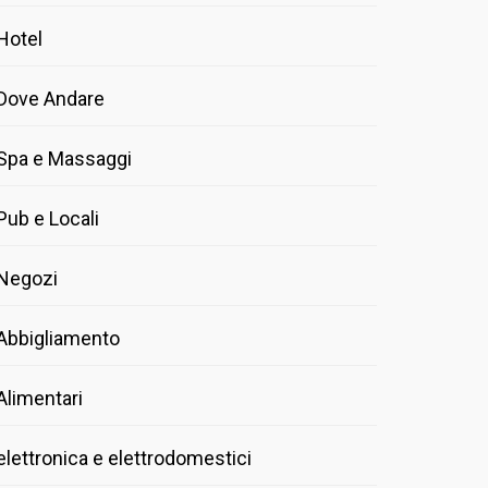
Hotel
Dove Andare
Spa e Massaggi
Pub e Locali
Negozi
Abbigliamento
Alimentari
elettronica e elettrodomestici