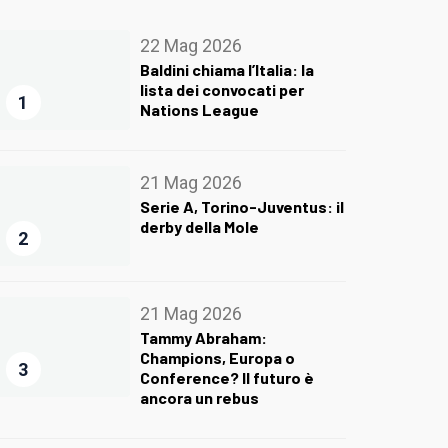
22 Mag 2026
Baldini chiama l’Italia: la
lista dei convocati per
1
Nations League
21 Mag 2026
Serie A, Torino-Juventus: il
derby della Mole
2
21 Mag 2026
Tammy Abraham:
Champions, Europa o
3
Conference? Il futuro è
ancora un rebus