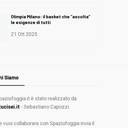
Olimpia Milano: il basket che “ascolta”
le esigenze di tutti
21 Ott 2025
hi Siamo
paziofoggia.it è stato realizzato da
tucisei.it
- Sebastiano Capozzi.
e vuoi collaborare con Spaziofoggia invia il