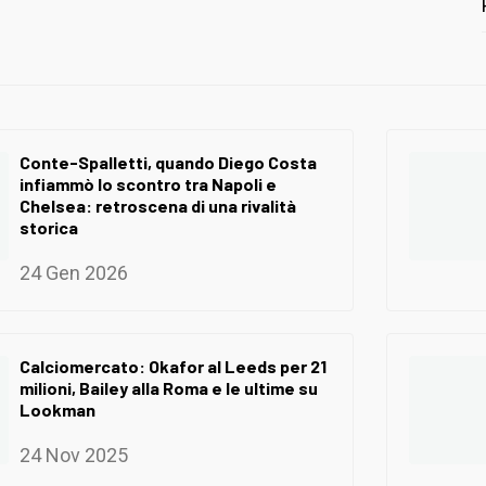
Conte-Spalletti, quando Diego Costa
infiammò lo scontro tra Napoli e
Chelsea: retroscena di una rivalità
storica
24 Gen 2026
Calciomercato: Okafor al Leeds per 21
milioni, Bailey alla Roma e le ultime su
Lookman
24 Nov 2025