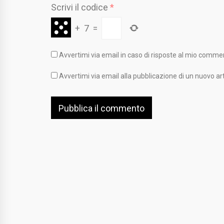
Scrivi il codice
*
+
7
=
Avvertimi via email in caso di risposte al mio comme
Avvertimi via email alla pubblicazione di un nuovo art