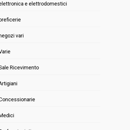
elettronica e elettrodomestici
oreficerie
negozi vari
Varie
Sale Ricevimento
Artigiani
Concessionarie
Medici