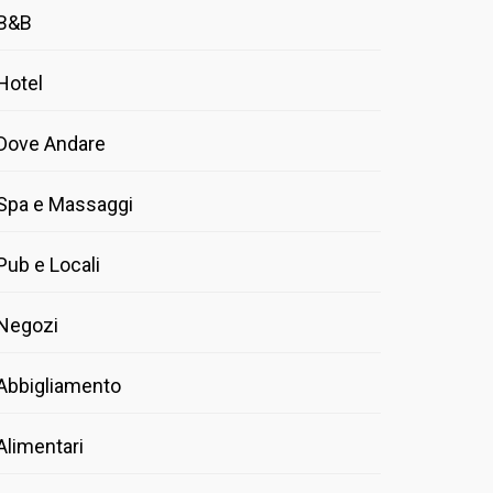
B&B
Hotel
Dove Andare
Spa e Massaggi
Pub e Locali
Negozi
Abbigliamento
Alimentari