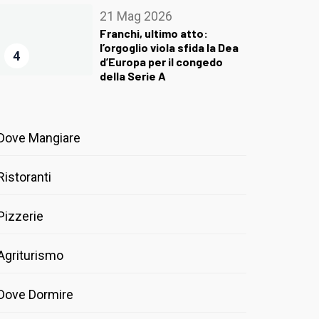
21 Mag 2026
Franchi, ultimo atto:
l’orgoglio viola sfida la Dea
4
d’Europa per il congedo
della Serie A
Dove Mangiare
Ristoranti
Pizzerie
Agriturismo
Dove Dormire