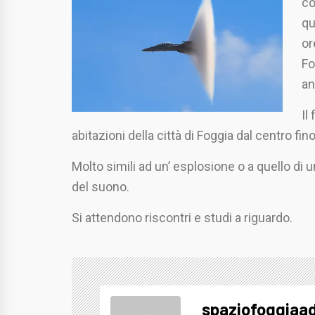
co
qu
or
Fo
an
Il
abitazioni della città di Foggia dal centro fin
Molto simili ad un’ esplosione o a quello di u
del suono.
Si attendono riscontri e studi a riguardo.
spaziofoggiaa