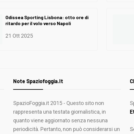
Odissea Sporting Lisbona: otto ore di
ritardo per il volo verso Napoli
21 Ott 2025
Note Spaziofoggia.it
C
SpazioFoggia.it 2015 - Questo sito non
S
rappresenta una testata giornalistica, in
E
quanto viene aggiornato senza nessuna
periodicità. Pertanto, non può considerarsi un
S