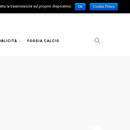
etta la trasmissione sul proprio dispositivo.
Ok
Cookie Policy
BBLICITÀ
FOGGIA CALCIO