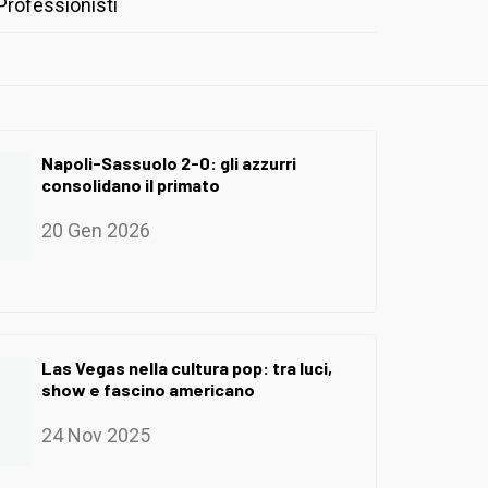
Professionisti
Napoli-Sassuolo 2-0: gli azzurri
consolidano il primato
20 Gen 2026
Las Vegas nella cultura pop: tra luci,
show e fascino americano
24 Nov 2025