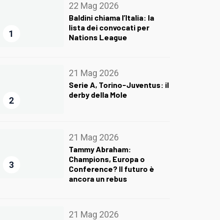
22 Mag 2026
Baldini chiama l’Italia: la
lista dei convocati per
1
Nations League
21 Mag 2026
Serie A, Torino-Juventus: il
derby della Mole
2
21 Mag 2026
Tammy Abraham:
Champions, Europa o
3
Conference? Il futuro è
ancora un rebus
21 Mag 2026