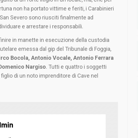
rtuna non ha portato vittime e feriti, i Carabinieri
 San Severo sono riusciti finalmente ad
dividuare e arrestare i responsabili.
finire in manette in esecuzione della custodia
utelare emessa dal gip del Tribunale di Foggia,
rco Bocola, Antonio Vocale, Antonio Ferrara
Domenico Nargiso
. Tutti e quattro i soggetti
 figlio di un noto imprenditore di Cave nel
dmin