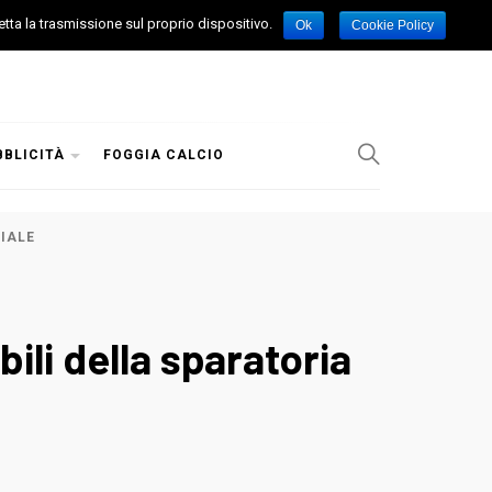
etta la trasmissione sul proprio dispositivo.
Ok
Cookie Policy
BBLICITÀ
FOGGIA CALCIO
RIALE
ili della sparatoria