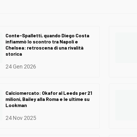
Conte-Spalletti, quando Diego Costa
infiammò lo scontro tra Napoli e
Chelsea: retroscena di una rivalità
storica
24 Gen 2026
Calciomercato: Okafor al Leeds per 21
milioni, Bailey alla Roma e le ultime su
Lookman
24 Nov 2025