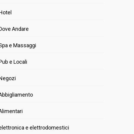
Hotel
Dove Andare
Spa e Massaggi
Pub e Locali
Negozi
Abbigliamento
Alimentari
elettronica e elettrodomestici