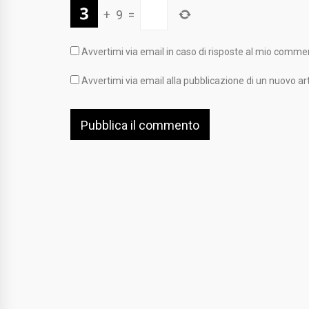
+
9
=
Avvertimi via email in caso di risposte al mio comme
Avvertimi via email alla pubblicazione di un nuovo art