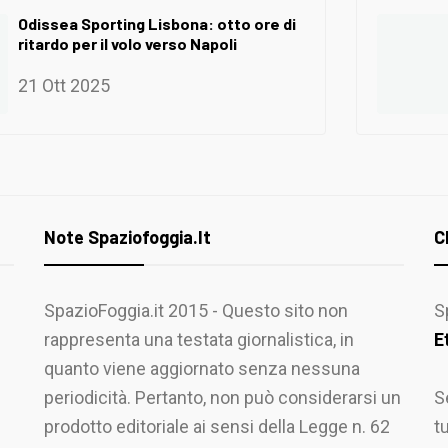
Odissea Sporting Lisbona: otto ore di
ritardo per il volo verso Napoli
21 Ott 2025
Note Spaziofoggia.it
C
SpazioFoggia.it 2015 - Questo sito non
S
rappresenta una testata giornalistica, in
E
quanto viene aggiornato senza nessuna
periodicità. Pertanto, non può considerarsi un
S
prodotto editoriale ai sensi della Legge n. 62
t