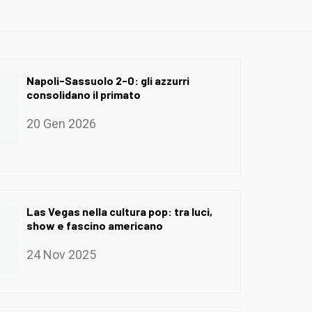
Napoli-Sassuolo 2-0: gli azzurri
consolidano il primato
20 Gen 2026
Las Vegas nella cultura pop: tra luci,
show e fascino americano
24 Nov 2025