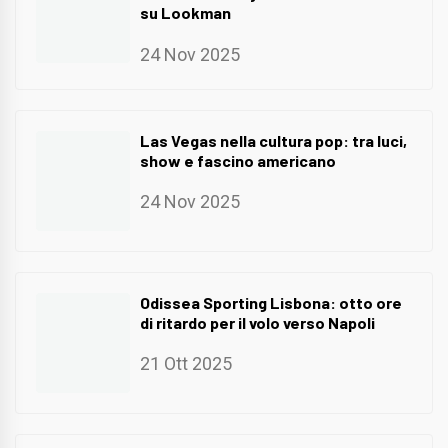
su Lookman
24 Nov 2025
Las Vegas nella cultura pop: tra luci,
show e fascino americano
24 Nov 2025
Odissea Sporting Lisbona: otto ore
di ritardo per il volo verso Napoli
21 Ott 2025