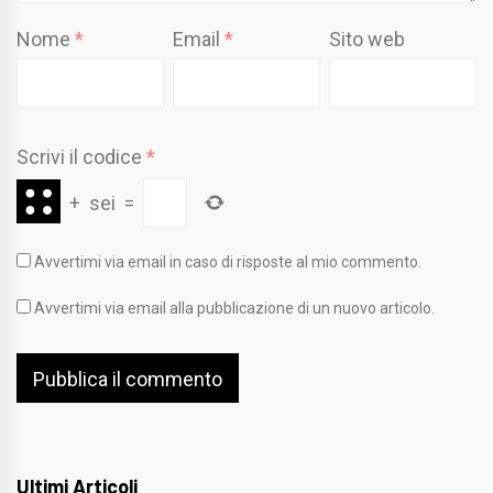
Nome
*
Email
*
Sito web
Scrivi il codice
*
+
sei
=
Avvertimi via email in caso di risposte al mio commento.
Avvertimi via email alla pubblicazione di un nuovo articolo.
Ultimi Articoli