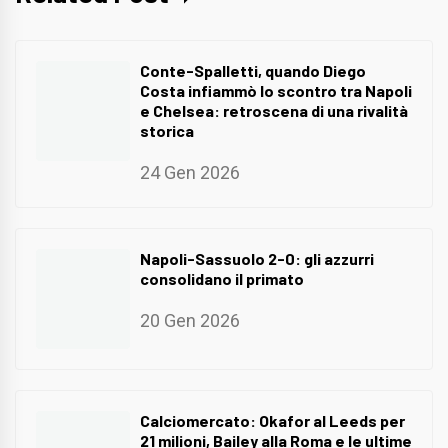
Conte-Spalletti, quando Diego
Costa infiammò lo scontro tra Napoli
e Chelsea: retroscena di una rivalità
storica
24 Gen 2026
Napoli-Sassuolo 2-0: gli azzurri
consolidano il primato
20 Gen 2026
Calciomercato: Okafor al Leeds per
21 milioni, Bailey alla Roma e le ultime