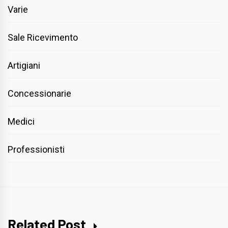
Varie
Sale Ricevimento
Artigiani
Concessionarie
Medici
Professionisti
Related Post