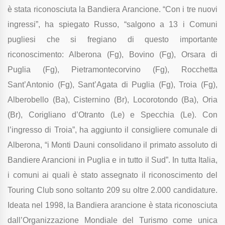
è stata riconosciuta la Bandiera Arancione. “Con i tre nuovi
ingressi”, ha spiegato Russo, “salgono a 13 i Comuni
pugliesi che si fregiano di questo importante
riconoscimento: Alberona (Fg), Bovino (Fg), Orsara di
Puglia (Fg), Pietramontecorvino (Fg), Rocchetta
Sant’Antonio (Fg), Sant’Agata di Puglia (Fg), Troia (Fg),
Alberobello (Ba), Cisternino (Br), Locorotondo (Ba), Oria
(Br), Corigliano d’Otranto (Le) e Specchia (Le). Con
l’ingresso di Troia”, ha aggiunto il consigliere comunale di
Alberona, “i Monti Dauni consolidano il primato assoluto di
Bandiere Arancioni in Puglia e in tutto il Sud”. In tutta Italia,
i comuni ai quali è stato assegnato il riconoscimento del
Touring Club sono soltanto 209 su oltre 2.000 candidature.
Ideata nel 1998, la Bandiera arancione è stata riconosciuta
dall’Organizzazione Mondiale del Turismo come unica