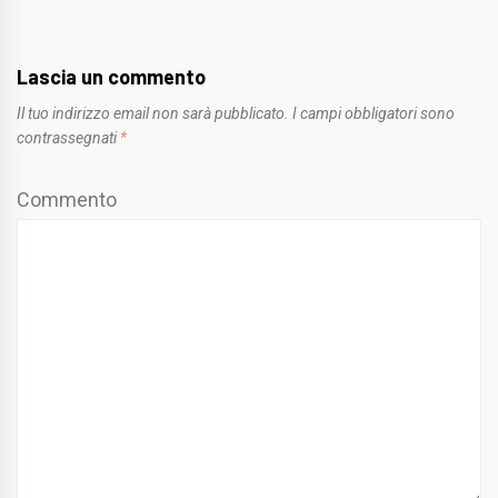
Lascia un commento
Il tuo indirizzo email non sarà pubblicato.
I campi obbligatori sono
contrassegnati
*
Commento