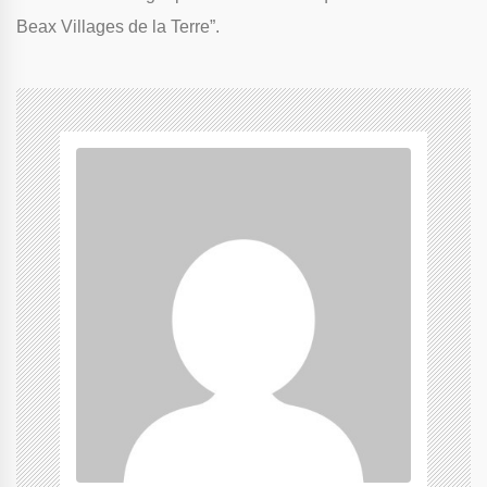
Beax Villages de la Terre”.