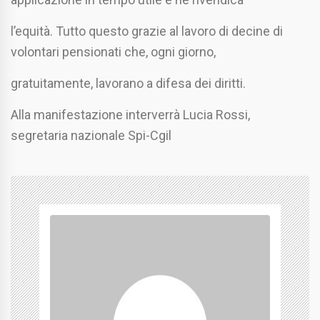
l’equità. Tutto questo grazie al lavoro di decine di
volontari pensionati che, ogni giorno,
gratuitamente, lavorano a difesa dei diritti.
Alla manifestazione interverrà Lucia Rossi,
segretaria nazionale Spi-Cgil