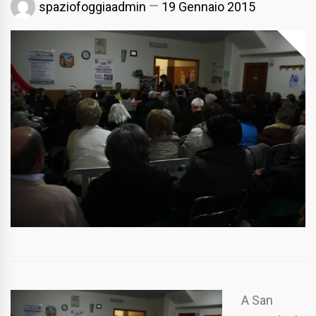
spaziofoggiaadmin
19 Gennaio 2015
A San