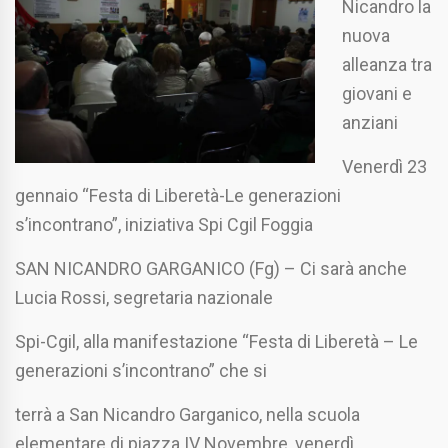
Nicandro la
nuova
alleanza tra
giovani e
anziani
Venerdì 23
gennaio “Festa di Liberetà-Le generazioni
s’incontrano”, iniziativa Spi Cgil Foggia
SAN NICANDRO GARGANICO (Fg) – Ci sarà anche
Lucia Rossi, segretaria nazionale
Spi-Cgil, alla manifestazione “Festa di Liberetà – Le
generazioni s’incontrano” che si
terrà a San Nicandro Garganico, nella scuola
elementare di piazza IV Novembre, venerdì