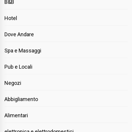
B&B
Hotel
Dove Andare
Spa e Massaggi
Pub e Locali
Negozi
Abbigliamento
Alimentari
elettronica e elettrodomestici