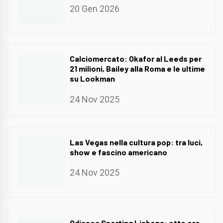
20 Gen 2026
Calciomercato: Okafor al Leeds per
21 milioni, Bailey alla Roma e le ultime
su Lookman
24 Nov 2025
Las Vegas nella cultura pop: tra luci,
show e fascino americano
24 Nov 2025
Odissea Sporting Lisbona: otto ore