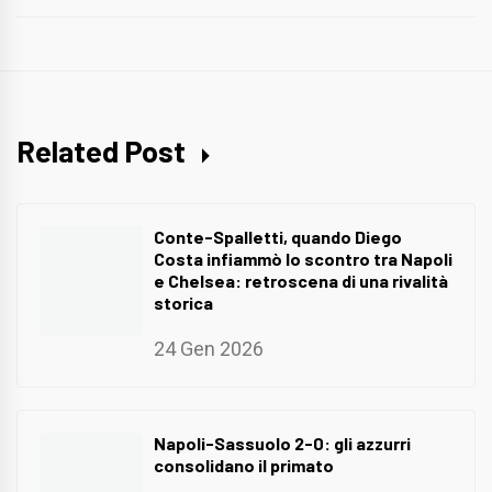
Related Post
Conte-Spalletti, quando Diego
Costa infiammò lo scontro tra Napoli
e Chelsea: retroscena di una rivalità
storica
24 Gen 2026
Napoli-Sassuolo 2-0: gli azzurri
consolidano il primato