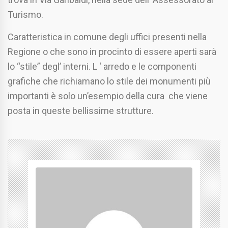
Turismo.
Caratteristica in comune degli uffici presenti nella
Regione o che sono in procinto di essere aperti sarà
lo “stile” degl’ interni. L ‘ arredo e le componenti
grafiche che richiamano lo stile dei monumenti più
importanti è solo un’esempio della cura che viene
posta in queste bellissime strutture.