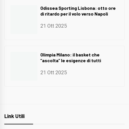
Odissea Sporting Lisbona: otto ore
di ritardo per il volo verso Napoli
21 Ott 2025
Olimpia Milano: il basket che
“ascolta” le esigenze di tutti
21 Ott 2025
Link Utili