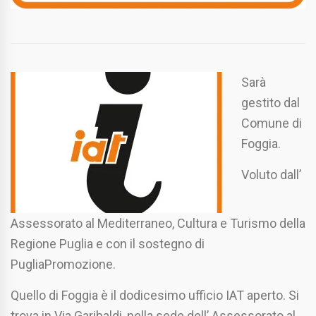
Sarà
gestito dal
Comune di
Foggia.
Voluto dall’
Assessorato al Mediterraneo, Cultura e Turismo della
Regione Puglia e con il sostegno di
PugliaPromozione.
Quello di Foggia è il dodicesimo ufficio IAT aperto. Si
trova in Via Garibaldi, nella sede dell’ Assessorato al