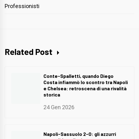
Professionisti
Related Post
Conte-Spalletti, quando Diego
Costa infiammò lo scontro tra Napoli
e Chelsea: retroscena di una rivalità
storica
24 Gen 2026
Napoli-Sassuolo 2-0: gli azzurri