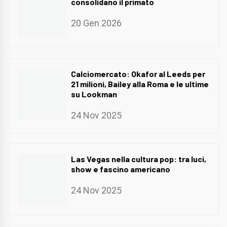
consolidano il primato
20 Gen 2026
Calciomercato: Okafor al Leeds per
21 milioni, Bailey alla Roma e le ultime
su Lookman
24 Nov 2025
Las Vegas nella cultura pop: tra luci,
show e fascino americano
24 Nov 2025