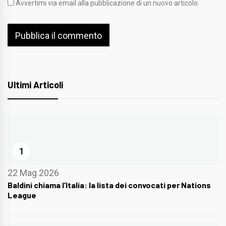
Avvertimi via email alla pubblicazione di un nuovo articolo.
Ultimi Articoli
1
22 Mag 2026
Baldini chiama l’Italia: la lista dei convocati per Nations
League