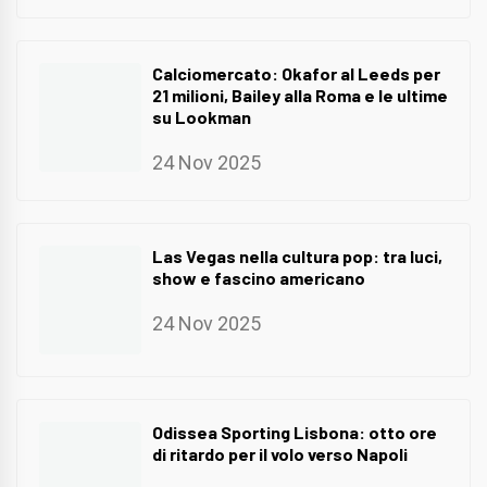
Calciomercato: Okafor al Leeds per
21 milioni, Bailey alla Roma e le ultime
su Lookman
24 Nov 2025
Las Vegas nella cultura pop: tra luci,
show e fascino americano
24 Nov 2025
Odissea Sporting Lisbona: otto ore
di ritardo per il volo verso Napoli