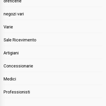
oreficerie
negozi vari
Varie
Sale Ricevimento
Artigiani
Concessionarie
Medici
Professionisti