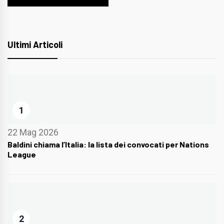
Ultimi Articoli
1
22 Mag 2026
Baldini chiama l’Italia: la lista dei convocati per Nations
League
2