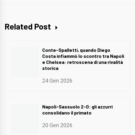
Related Post
Conte-Spalletti, quando Diego
Costa infiammò lo scontro tra Napoli
e Chelsea: retroscena di una rivalità
storica
24 Gen 2026
Napoli-Sassuolo 2-0: gli azzurri
consolidano il primato
20 Gen 2026