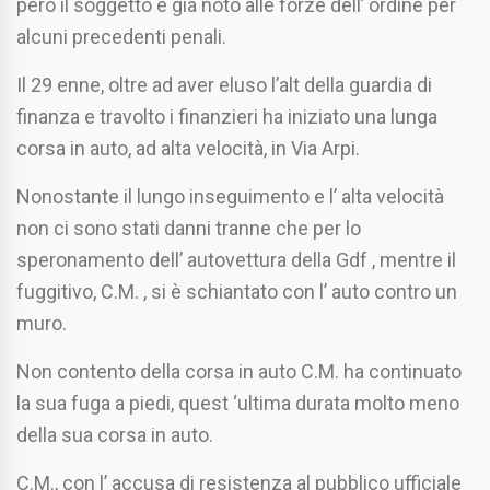
però il soggetto è già noto alle forze dell’ ordine per
alcuni precedenti penali.
Il 29 enne, oltre ad aver eluso l’alt della guardia di
finanza e travolto i finanzieri ha iniziato una lunga
corsa in auto, ad alta velocità, in Via Arpi.
Nonostante il lungo inseguimento e l’ alta velocità
non ci sono stati danni tranne che per lo
speronamento dell’ autovettura della Gdf , mentre il
fuggitivo, C.M. , si è schiantato con l’ auto contro un
muro.
Non contento della corsa in auto C.M. ha continuato
la sua fuga a piedi, quest ‘ultima durata molto meno
della sua corsa in auto.
C.M., con l’ accusa di resistenza al pubblico ufficiale