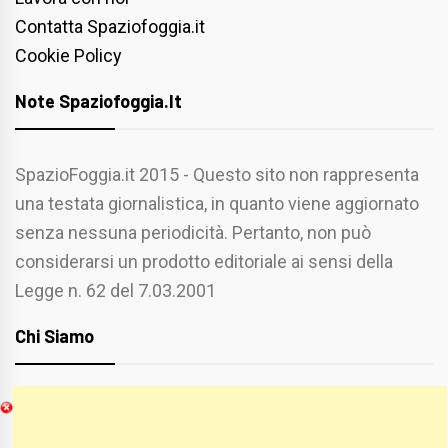
Contatta Spaziofoggia.it
Cookie Policy
Note Spaziofoggia.it
SpazioFoggia.it 2015 - Questo sito non rappresenta
una testata giornalistica, in quanto viene aggiornato
senza nessuna periodicità. Pertanto, non può
considerarsi un prodotto editoriale ai sensi della
Legge n. 62 del 7.03.2001
Chi Siamo
Spaziofoggia.it è stato realizzato da
Etucisei.it
-
Sebastiano Capozzi.