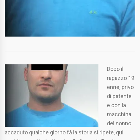
Dopo il
ragazzo 19
enne, privo
di patente
e con la
macchina
del nonno
accaduto qualche giorno fà la storia si ripete, qui