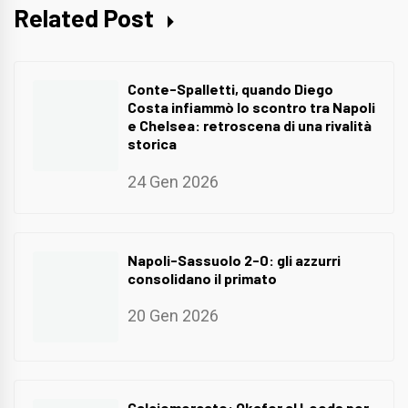
Related Post
Conte-Spalletti, quando Diego
Costa infiammò lo scontro tra Napoli
e Chelsea: retroscena di una rivalità
storica
24 Gen 2026
Napoli-Sassuolo 2-0: gli azzurri
consolidano il primato
20 Gen 2026
Calciomercato: Okafor al Leeds per