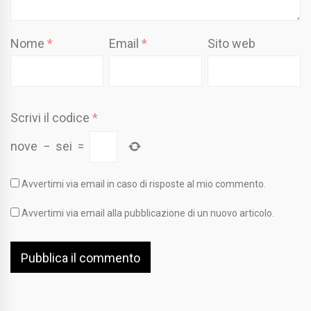
Nome
*
Email
*
Sito web
Scrivi il codice
*
nove
−
sei
=
Avvertimi via email in caso di risposte al mio commento.
Avvertimi via email alla pubblicazione di un nuovo articolo.