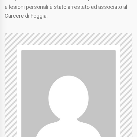
e lesioni personali è stato arrestato ed associato al
Carcere di Foggia.