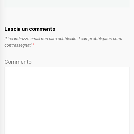
Lascia un commento
Il tuo indirizzo email non sarà pubblicato.
I campi obbligatori sono
contrassegnati
*
Commento