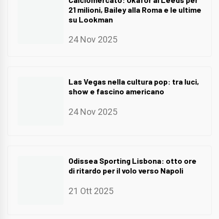
21 milioni, Bailey alla Roma e le ultime
su Lookman
24 Nov 2025
Las Vegas nella cultura pop: tra luci,
show e fascino americano
24 Nov 2025
Odissea Sporting Lisbona: otto ore
di ritardo per il volo verso Napoli
21 Ott 2025