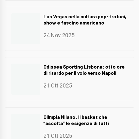
Las Vegas nella cultura pop: tra luci,
show e fascino americano
24 Nov 2025
Odissea Sporting Lisbona: otto ore
di ritardo per il volo verso Napoli
21 Ott 2025
Olimpia Milano: il basket che
“ascolta” le esigenze di tutti
21 Ott 2025