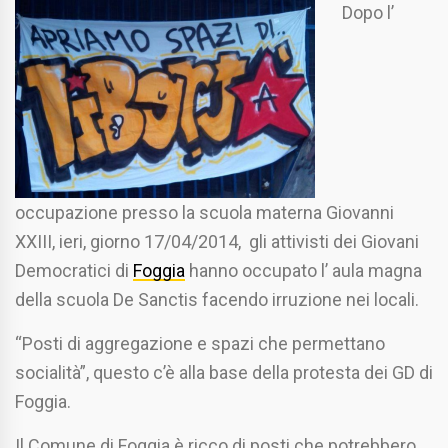
Dopo l’
occupazione presso la scuola materna Giovanni
XXIII, ieri, giorno 17/04/2014, gli attivisti dei Giovani
Democratici di
Foggia
hanno occupato l’ aula magna
della scuola De Sanctis facendo irruzione nei locali.
“Posti di aggregazione e spazi che permettano
socialità”, questo c’è alla base della protesta dei GD di
Foggia.
Il Comune di Foggia è ricco di posti che potrebbero