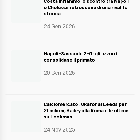
Costa infiammò lo scontro tra Napoli
e Chelsea: retroscena di una rivalità
storica
24 Gen 2026
Napoli-Sassuolo 2-0: gli azzurri
consolidano il primato
20 Gen 2026
Calciomercato: Okafor al Leeds per
21 milioni, Bailey alla Roma e le ultime
su Lookman
24 Nov 2025