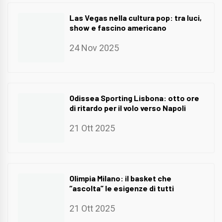
Las Vegas nella cultura pop: tra luci,
show e fascino americano
24 Nov 2025
Odissea Sporting Lisbona: otto ore
di ritardo per il volo verso Napoli
21 Ott 2025
Olimpia Milano: il basket che
“ascolta” le esigenze di tutti
21 Ott 2025