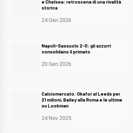
e Chelsea: retroscena di una rivalità
storica
24 Gen 2026
Napoli-Sassuolo 2-0: gli azzurri
consolidano il primato
20 Gen 2026
Calciomercato: Okafor al Leeds per
21 milioni, Bailey alla Roma e le ultime
su Lookman
24 Nov 2025