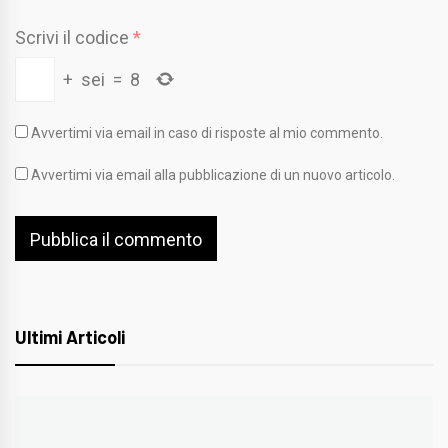
Scrivi il codice
*
+
sei
=
8
Avvertimi via email in caso di risposte al mio commento.
Avvertimi via email alla pubblicazione di un nuovo articolo.
Ultimi Articoli