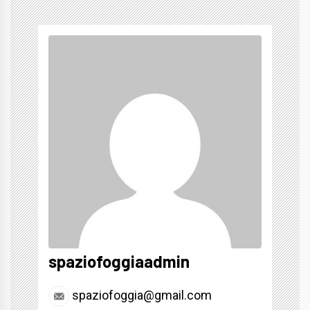
spaziofoggiaadmin
spaziofoggia@gmail.com