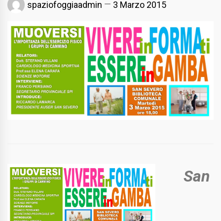
spaziofoggiaadmin
3 Marzo 2015
San