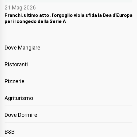
21 Mag 2026
Franchi, ultimo atto: l’orgoglio viola sfida la Dea d’Europa
per il congedo della Serie A
Dove Mangiare
Ristoranti
Pizzerie
Agriturismo
Dove Dormire
B&B