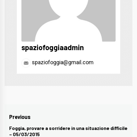
spaziofoggiaadmin
spaziofoggia@gmail.com
Navigazione
Previous
articoli
Foggia, provare a sorridere in una situazione difficile
Previous
– 05/03/2015