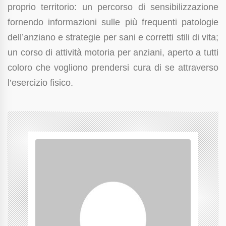
proprio territorio: un percorso di sensibilizzazione
fornendo informazioni sulle più frequenti patologie
dell’anziano e strategie per sani e corretti stili di vita;
un corso di attività motoria per anziani, aperto a tutti
coloro che vogliono prendersi cura di se attraverso
l’esercizio fisico.