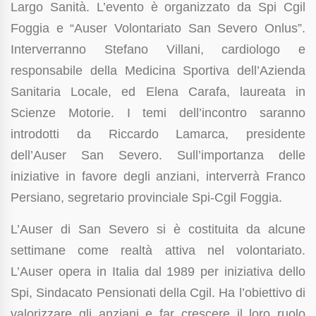
Largo Sanità. L’evento è organizzato da Spi Cgil
Foggia e “Auser Volontariato San Severo Onlus”.
Interverranno Stefano Villani, cardiologo e
responsabile della Medicina Sportiva dell’Azienda
Sanitaria Locale, ed Elena Carafa, laureata in
Scienze Motorie. I temi dell’incontro saranno
introdotti da Riccardo Lamarca, presidente
dell’Auser San Severo. Sull’importanza delle
iniziative in favore degli anziani, interverrà Franco
Persiano, segretario provinciale Spi-Cgil Foggia.
L’Auser di San Severo si è costituita da alcune
settimane come realtà attiva nel volontariato.
L’Auser opera in Italia dal 1989 per iniziativa dello
Spi, Sindacato Pensionati della Cgil. Ha l’obiettivo di
valorizzare gli anziani e far crescere il loro ruolo