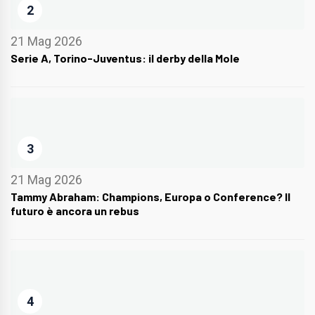
2
21 Mag 2026
Serie A, Torino-Juventus: il derby della Mole
3
21 Mag 2026
Tammy Abraham: Champions, Europa o Conference? Il
futuro è ancora un rebus
4